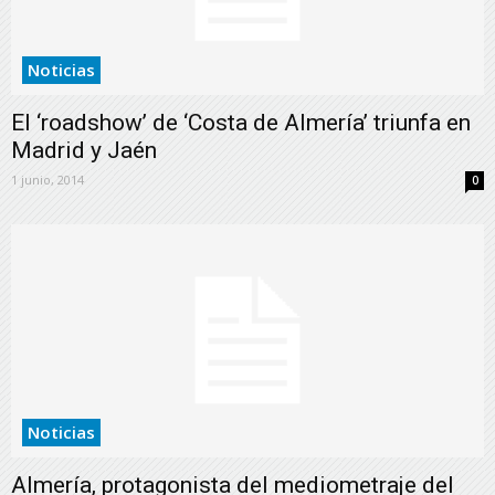
Noticias
El ‘roadshow’ de ‘Costa de Almería’ triunfa en
Madrid y Jaén
1 junio, 2014
0
Noticias
Almería, protagonista del mediometraje del