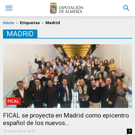
Inicio
Etiquetas
Madrid
MADRID
FICAL
FICAL se proyecta en Madrid como epicentro
español de los nuevos...
13 noviembre, 2019
0