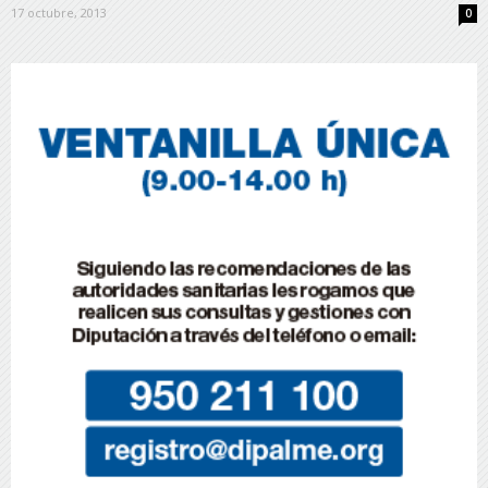
17 octubre, 2013
0