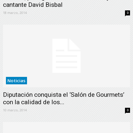
cantante David Bisbal
18 marzo, 2014
0
Noticias
Diputación conquista el ‘Salón de Gourmets’
con la calidad de los...
10 marzo, 2014
0