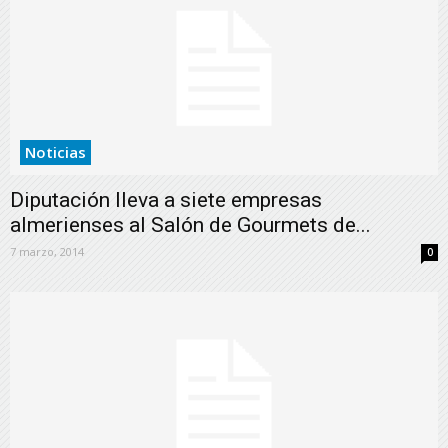
Noticias
Diputación lleva a siete empresas
almerienses al Salón de Gourmets de...
7 marzo, 2014
0