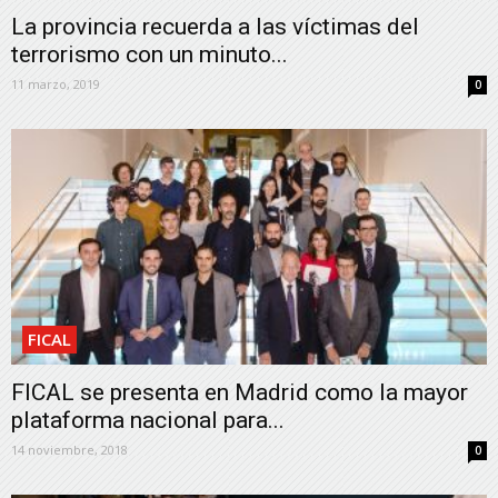
La provincia recuerda a las víctimas del
terrorismo con un minuto...
11 marzo, 2019
0
FICAL
FICAL se presenta en Madrid como la mayor
plataforma nacional para...
14 noviembre, 2018
0