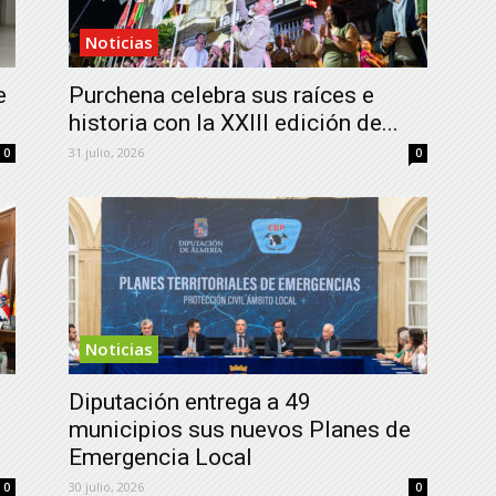
Noticias
e
Purchena celebra sus raíces e
historia con la XXIII edición de...
31 julio, 2026
0
0
Noticias
Diputación entrega a 49
municipios sus nuevos Planes de
Emergencia Local
30 julio, 2026
0
0