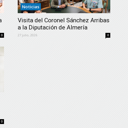
Noticias
a
Visita del Coronel Sánchez Arribas
a la Diputación de Almería
27 julio, 2026
0
0
0