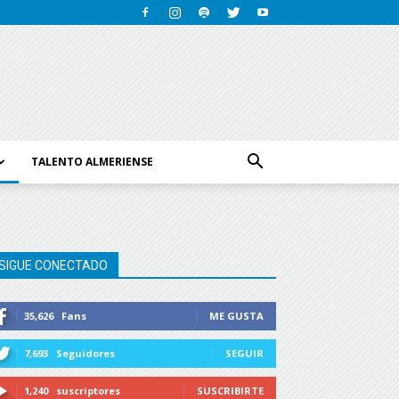
TALENTO ALMERIENSE
SIGUE CONECTADO
35,626
Fans
ME GUSTA
7,693
Seguidores
SEGUIR
1,240
suscriptores
SUSCRIBIRTE