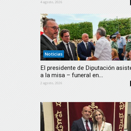
4 agosto, 2026
Noticias
El presidente de Diputación asist
a la misa – funeral en...
2 agosto, 2026