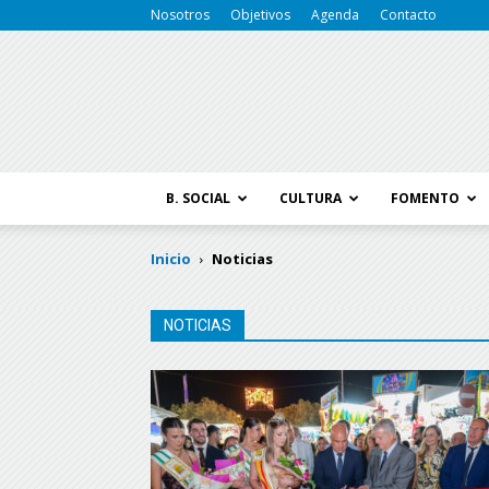
Nosotros
Objetivos
Agenda
Contacto
B. SOCIAL
CULTURA
FOMENTO
Inicio
Noticias
NOTICIAS