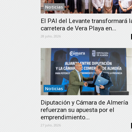
Noticias
El PAI del Levante transformará l
carretera de Vera Playa en...
28 julio, 2026
Noticias
Diputación y Cámara de Almería
refuerzan su apuesta por el
emprendimiento...
27 julio, 2026