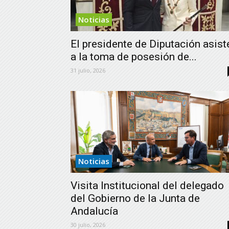
Noticias
El presidente de Diputación asist
a la toma de posesión de...
31 julio, 2026
Noticias
Visita Institucional del delegado
del Gobierno de la Junta de
Andalucía
30 julio, 2026