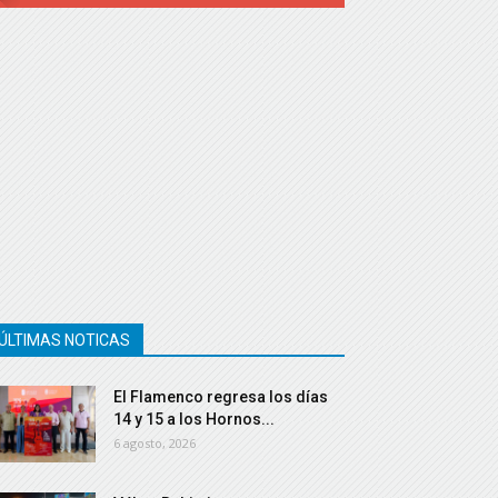
ÚLTIMAS NOTICAS
El Flamenco regresa los días
14 y 15 a los Hornos...
6 agosto, 2026