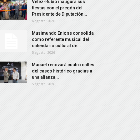
Vélez-Rubio inaugura sus
fiestas con el pregón del
Presidente de Diputación...
6 agosto, 2026
Musimundo Enix se consolida
como referente musical del
calendario cultural de...
5 agosto, 2026
Macael renovará cuatro calles
del casco histórico gracias a
una alianza...
5 agosto, 2026