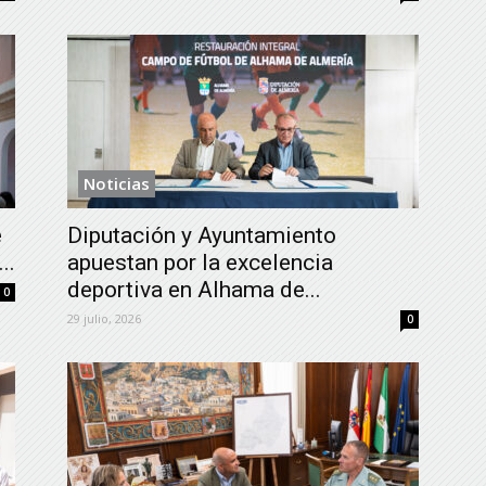
Noticias
e
Diputación y Ayuntamiento
..
apuestan por la excelencia
deportiva en Alhama de...
0
29 julio, 2026
0