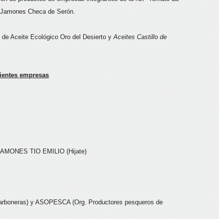
 Jamones Checa de Serón.
 de Aceite Ecológico Oro del Desierto y
Aceites Castillo de
ientes empresas
MONES TIO EMILIO (Hijate)
rboneras) y ASOPESCA (Org. Productores pesqueros de