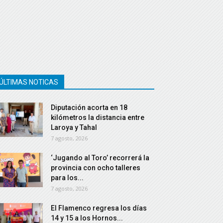
ÚLTIMAS NOTICAS
Diputación acorta en 18
kilómetros la distancia entre
Laroya y Tahal
7 agosto, 2026
‘Jugando al Toro’ recorrerá la
provincia con ocho talleres
para los...
7 agosto, 2026
El Flamenco regresa los días
14 y 15 a los Hornos...