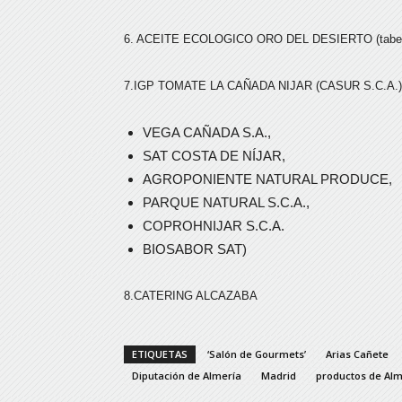
6. ACEITE ECOLOGICO ORO DEL DESIERTO (tabe
7.IGP TOMATE LA CAÑADA NIJAR (CASUR S.C.A.)
VEGA CAÑADA S.A.,
SAT COSTA DE NÍJAR,
AGROPONIENTE NATURAL PRODUCE,
PARQUE NATURAL S.C.A.,
COPROHNIJAR S.C.A.
BIOSABOR SAT)
8.CATERING ALCAZABA
ETIQUETAS
‘Salón de Gourmets’
Arias Cañete
Diputación de Almería
Madrid
productos de Alm