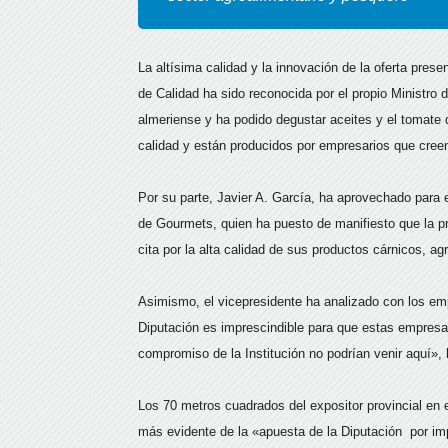
La altísima calidad y la innovación de la oferta pres
de Calidad ha sido reconocida por el propio Ministro d
almeriense y ha podido degustar aceites y el tomate 
calidad y están producidos por empresarios que cree
Por su parte, Javier A. García, ha aprovechado para e
de Gourmets, quien ha puesto de manifiesto que la p
cita por la alta calidad de sus productos cárnicos, ag
Asimismo, el vicepresidente ha analizado con los em
Diputación es imprescindible para que estas empresa
compromiso de la Institución no podrían venir aquí»,
Los 70 metros cuadrados del expositor provincial en e
más evidente de la «apuesta de la Diputación por imp