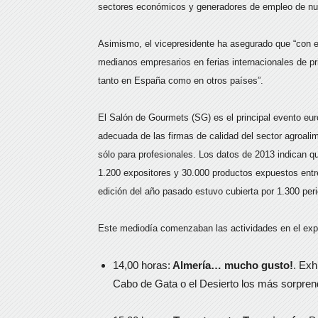
sectores económicos y generadores de empleo de nue
Asimismo, el vicepresidente ha asegurado que “con e
medianos empresarios en ferias internacionales de p
tanto en España como en otros países”.
El Salón de Gourmets (SG) es el principal evento eur
adecuada de las firmas de calidad del sector agroali
sólo para profesionales. Los datos de 2013 indican q
1.200 expositores y 30.000 productos expuestos ent
edición del año pasado estuvo cubierta por 1.300 peri
Este mediodía comenzaban las actividades en el expos
14,00 horas:
Almería… mucho gusto!
. Exh
Cabo de Gata o el Desierto los más sorpren