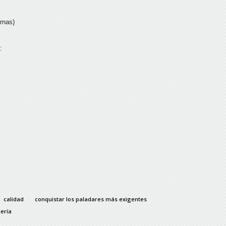
rnas)
:
calidad
conquistar los paladares más exigentes
ería