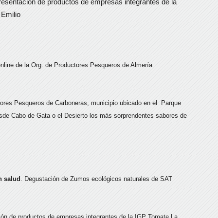
resentación de productos de empresas integrantes de la
Emilio
line de la Org. de Productores Pesqueros de Almería
ores Pesqueros de Carboneras, municipio ubicado en el Parque
esde Cabo de Gata o el Desierto los más sorprendentes sabores de
 salud
. Degustación de Zumos ecológicos naturales de SAT
ión de productos de empresas integrantes de la IGP Tomate La