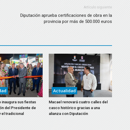
Artículo siguiente
Diputación aprueba certificaciones de obra en la
provincia por más de 500.000 euros
dad
Actualidad
 inaugura sus fiestas
Macael renovará cuatro calles del
ón del Presidente de
casco histórico gracias a una
 el tradicional
alianza con Diputación