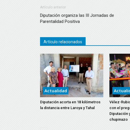
Artículo anterior
Diputación organiza las III Jornadas de
Parentalidad Positiva
Artículo relacionados
Actualidad
Actuali
Diputación acorta en 18 kilómetros
Vélez-Rubio
la distancia entre Laroya y Tahal
con el preg
Diputación y
chupinazo