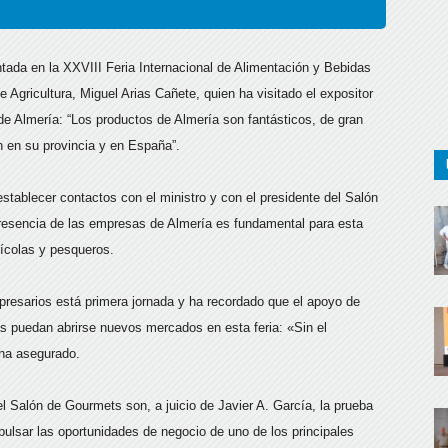
entada en la XXVIII Feria Internacional de Alimentación y Bebidas
e Agricultura, Miguel Arias Cañete, quien ha visitado el expositor
de Almería: “Los productos de Almería son fantásticos, de gran
n en su provincia y en España”.
stablecer contactos con el ministro y con el presidente del Salón
resencia de las empresas de Almería es fundamental para esta
rícolas y pesqueros.
presarios está primera jornada y ha recordado que el apoyo de
s puedan abrirse nuevos mercados en esta feria: «Sin el
 ha asegurado.
l Salón de Gourmets son, a juicio de Javier A. García, la prueba
ulsar las oportunidades de negocio de uno de los principales