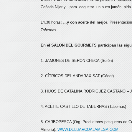
Cañada Nijar y…para degustar un buen jamón, pida
14,30 horas:
…y con aceite del mejor
. Presentación
Tabernas.
En el SALON DEL GOURMETS participan las sigu
1. JAMONES DE SERÓN CHECA (Serón)
2. CÍTRICOS DEL ANDARAX SAT (Gádor)
3. HIJOS DE CATALINA RODRÍGUEZ CASTAÑO – JA
4. ACEITE CASTILLO DE TABERNAS (Tabernas)
5. CARBOPESCA (Org. Productores pesqueros de Ca
Almería):
WWW.DELBARCOALAMESA.COM