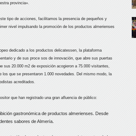
stra provincia».
ste tipo de acciones, facilitamos la presencia de pequeños y
rimer nivel impulsando la promoción de los productos almerienses
opeo dedicado a los productos delicatessen, la plataforma
mentario y de sus proce sos de innovación, que abre sus puertas
ue sus 20.000 m2 de exposición acogieron a 75.000 visitantes,
re los que se presentaron 1.000 novedades. Del mismo modo, la
odistas acreditados.
itor que han registrado una gran afluencia de público:
ibición gastronómica de productos almerienses. Desde
dentes sabores de Almería.