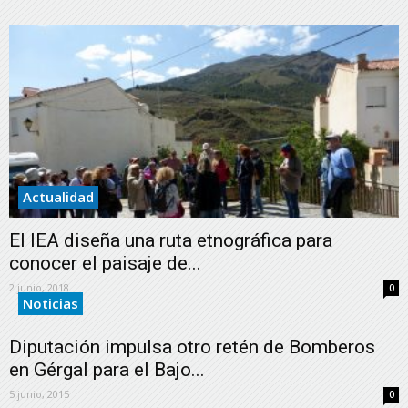
Actualidad
El IEA diseña una ruta etnográfica para
conocer el paisaje de...
2 junio, 2018
0
Noticias
Diputación impulsa otro retén de Bomberos
en Gérgal para el Bajo...
5 junio, 2015
0