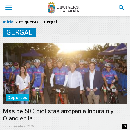
Inicio
Etiquetas
Gergal
GERGAL
Deportes
Más de 500 ciclistas arropan a Indurain y
Olano en la...
22 septiembre, 2018
0