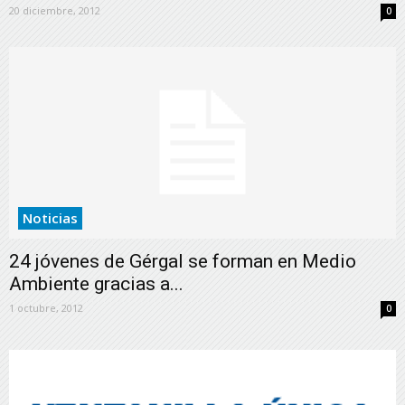
20 diciembre, 2012
0
Noticias
24 jóvenes de Gérgal se forman en Medio
Ambiente gracias a...
1 octubre, 2012
0