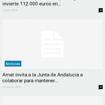
invierte 112.000 euros en...
1 abril, 2013
0
Noticias
Amat invita a la Junta de Andalucía a
colaborar para mantener...
25 marzo, 2013
0