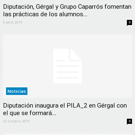
Diputación, Gérgal y Grupo Caparrós fomentan
las prácticas de los alumnos...
9 abril, 2014
0
Noticias
Diputación inaugura el PILA_2 en Gérgal con
el que se formará...
22 octubre, 2013
0