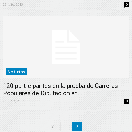
22 julio, 2013
0
Noticias
120 participantes en la prueba de Carreras
Populares de Diputación en...
25 junio, 2013
0
1
2