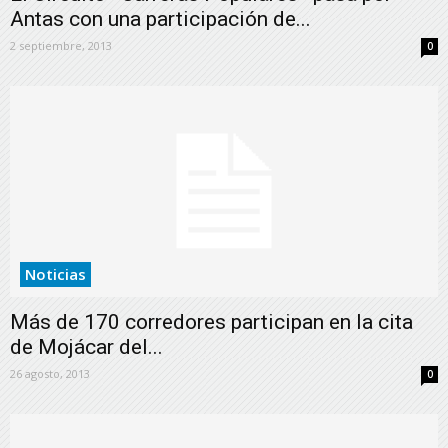
Antas con una participación de...
2 septiembre, 2013
0
Noticias
Más de 170 corredores participan en la cita
de Mojácar del...
26 agosto, 2013
0