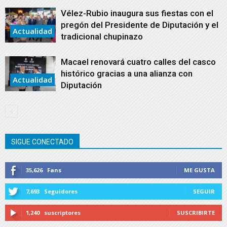
Vélez-Rubio inaugura sus fiestas con el
pregón del Presidente de Diputación y el
Actualidad
tradicional chupinazo
Macael renovará cuatro calles del casco
histórico gracias a una alianza con
Actualidad
Diputación
SIGUE CONECTADO
35,626
Fans
ME GUSTA
7,693
Seguidores
SEGUIR
1,240
suscriptores
SUSCRIBIRTE