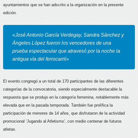
ayuntamientos que se han adscrito a la organización en la presente
edición.
«José Antonio García Verdegay, Sandra Sánchez y
Ángeles López fueron los vencedores de una
prueba espectacular que atravesó por la noche la
antigua vía del ferrocarril»
El evento congregó a un total de 170 participantes de las diferentes
categorías de la convocatoria, siendo especialmente destacable la
respuesta que se produjo en la categoría femenina, notablemente más
elevada que en la pasada temporada. También fue prolífica la
participación de menores de 14 años, que disfrutaron de la actividad
promocional ‘Jugando al Atletismo’, con medio centenar de futuros
atletas.