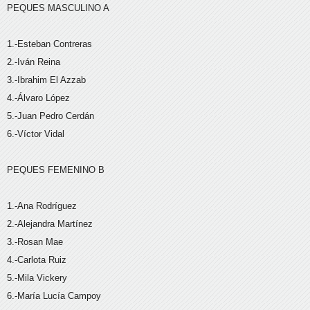
PEQUES MASCULINO A
1.-Esteban Contreras
2.-Iván Reina
3.-Ibrahim El Azzab
4.-Álvaro López
5.-Juan Pedro Cerdán
6.-Víctor Vidal
PEQUES FEMENINO B
1.-Ana Rodríguez
2.-Alejandra Martínez
3.-Rosan Mae
4.-Carlota Ruiz
5.-Mila Vickery
6.-María Lucía Campoy