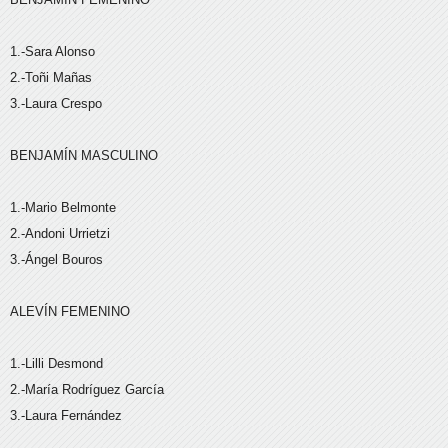
1.-Sara Alonso
2.-Toñi Mañas
3.-Laura Crespo
BENJAMÍN MASCULINO
1.-Mario Belmonte
2.-Andoni Urrietzi
3.-Ángel Bouros
ALEVÍN FEMENINO
1.-Lilli Desmond
2.-María Rodríguez García
3.-Laura Fernández