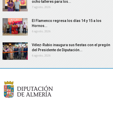
ocho talleres para los...
7 agosto, 2026
El Flamenco regresa los días 14 y 15 a los
Hornos...
6 agosto, 2026
Vélez-Rubio inaugura sus fiestas con el pregón
del Presidente de Diputación...
6 agosto, 2026