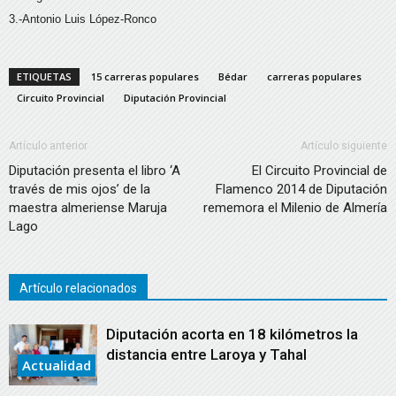
3.-Antonio Luis López-Ronco
ETIQUETAS
15 carreras populares
Bédar
carreras populares
Circuito Provincial
Diputación Provincial
Artículo anterior
Artículo siguiente
Diputación presenta el libro ‘A
El Circuito Provincial de
través de mis ojos’ de la
Flamenco 2014 de Diputación
maestra almeriense Maruja
rememora el Milenio de Almería
Lago
Artículo relacionados
Diputación acorta en 18 kilómetros la
distancia entre Laroya y Tahal
Actualidad