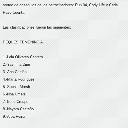
sorteo de obsequios de los patrocinadores: Run 04, Cody Life y Cada
Paso Cuenta.
Las clasificaciones fueron las siguientes:
PEQUES FEMENINO A
1.-Lola Olivares Cantero
2.-Yasmina Dinu
3.-Ana Cerdán
4.-Marta Rodríguez
5.-Sophia Marsh
6.-Noa Urrietzi
7.-Irene Crespo
8.-Nayara Castaño
9.-Alba Reina