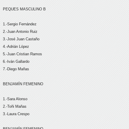
PEQUES MASCULINO B
1.-Sergio Fernández
2.-Juan Antonio Ruiz
3.-José Juan Castaño
4.-Adrián López
5.-Juan Cristian Ramos
6.-Iván Gallardo
7.-Diego Mañas
BENJAMÍN FEMENINO
1.-Sara Alonso
2.-Toñi Mañas
3.-Laura Crespo
BENJAMÍN FEMENINO