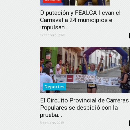
Diputación y FEALCA llevan el
Carnaval a 24 municipios e
impulsan...
12 febrero, 2020
Deportes
El Circuito Provincial de Carreras
Populares se despidió con la
prueba...
3 octubre, 2019