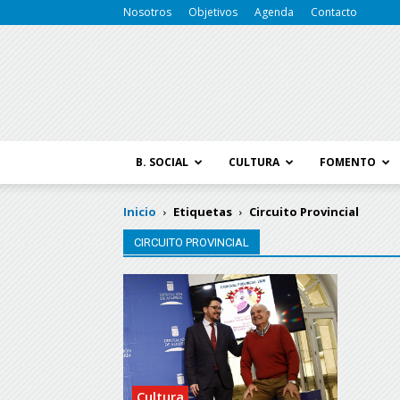
Nosotros
Objetivos
Agenda
Contacto
B. SOCIAL
CULTURA
FOMENTO
Inicio
Etiquetas
Circuito Provincial
CIRCUITO PROVINCIAL
Cultura