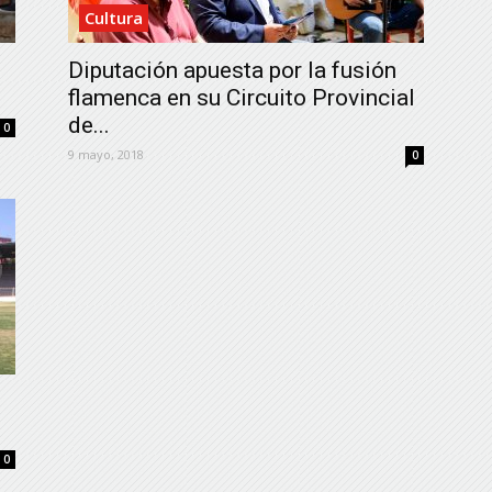
Cultura
Diputación apuesta por la fusión
flamenca en su Circuito Provincial
de...
0
9 mayo, 2018
0
0