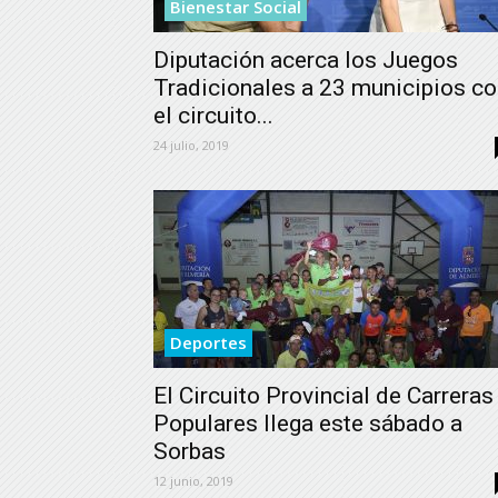
Bienestar Social
Diputación acerca los Juegos
Tradicionales a 23 municipios c
el circuito...
24 julio, 2019
Deportes
El Circuito Provincial de Carreras
Populares llega este sábado a
Sorbas
12 junio, 2019