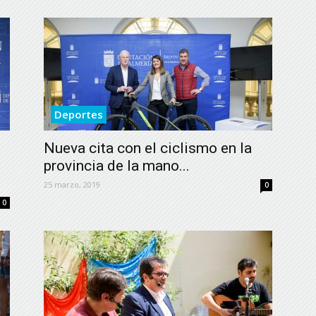
Deportes
Nueva cita con el ciclismo en la
provincia de la mano...
25 marzo, 2019
0
0