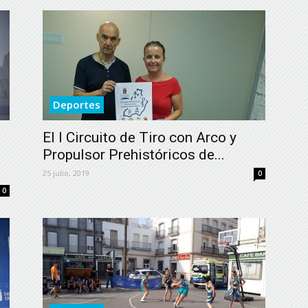
Deportes
El I Circuito de Tiro con Arco y
Propulsor Prehistóricos de...
25 julio, 2019
0
0