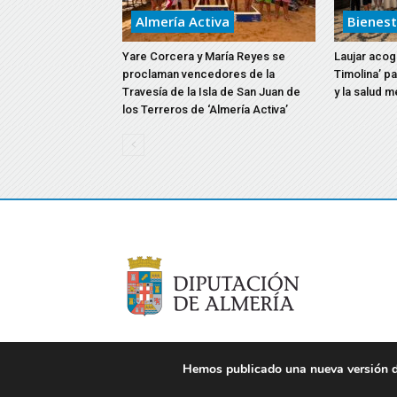
Almería Activa
Bienest
Yare Corcera y María Reyes se
Laujar acoge
proclaman vencedores de la
Timolina’ p
Travesía de la Isla de San Juan de
y la salud m
los Terreros de ‘Almería Activa’
Hemos publicado una nueva versión de
© 2021 Diputación de Almería. Todos los derechos re