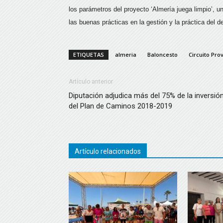
los parámetros del proyecto ‘Almería juega limpio’, un
las buenas prácticas en la gestión y la práctica del d
ETIQUETAS
almeria
Baloncesto
Circuito Prov
Artículo anterior
Diputación adjudica más del 75% de la inversió
del Plan de Caminos 2018-2019
Artículo relacionados