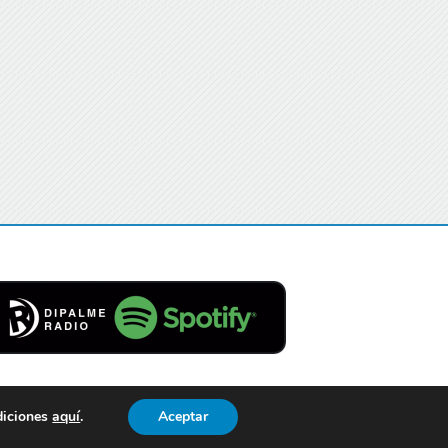
diciones
aquí
.
Aceptar
Contacto
Aviso Legal
Privacidad
Cookies