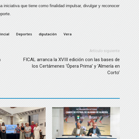
a iniciativa que tiene como finalidad impulsar, divulgar y reconocer
eporte.
incial
Deportes
diputación
Vera
Artículo siguiente
n
FICAL arranca la XVIII edición con las bases de
los Certámenes ‘Ópera Prima’ y ‘Almería en
Corto’