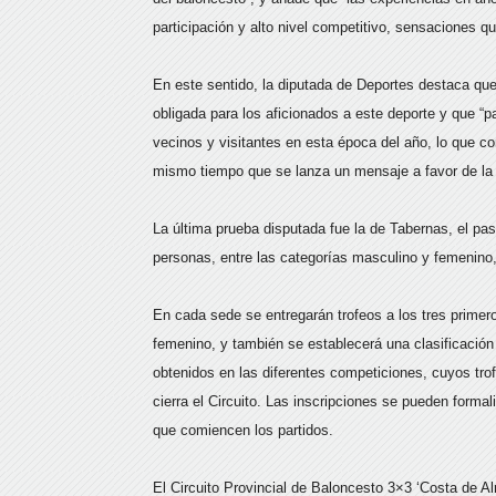
participación y alto nivel competitivo, sensaciones q
En este sentido, la diputada de Deportes destaca que
obligada para los aficionados a este deporte y que “
vecinos y visitantes en esta época del año, lo que con
mismo tiempo que se lanza un mensaje a favor de la p
La última prueba disputada fue la de Tabernas, el pasa
personas, entre las categorías masculino y femenino
En cada sede se entregarán trofeos a los tres primer
femenino, y también se establecerá una clasificación
obtenidos en las diferentes competiciones, cuyos trof
cierra el Circuito. Las inscripciones se pueden formal
que comiencen los partidos.
El Circuito Provincial de Baloncesto 3×3 ‘Costa de 