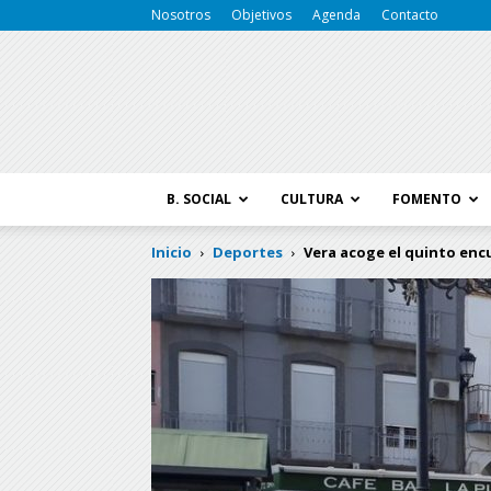
Nosotros
Objetivos
Agenda
Contacto
B. SOCIAL
CULTURA
FOMENTO
Inicio
Deportes
Vera acoge el quinto encu