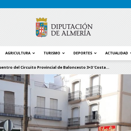
AGRICULTURA
TURISMO
DEPORTES
ACTUALIDAD
Blog
entro del Circuito Provincial de Baloncesto 3×3 ‘Costa...
Diputación