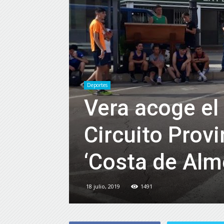
Deportes
Vera acoge el
Circuito Prov
‘Costa de Alme
18 julio, 2019
1491