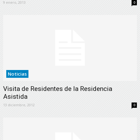
9 enero, 2013
0
Noticias
Visita de Residentes de la Residencia
Asistida
13 diciembre, 2012
0