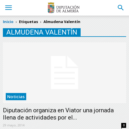
Inicio
Etiquetas
Almudena Valentín
ALMUDENA VALENTÍN
Noticias
Diputación organiza en Viator una jornada
llena de actividades por el...
29 mayo, 2014
0