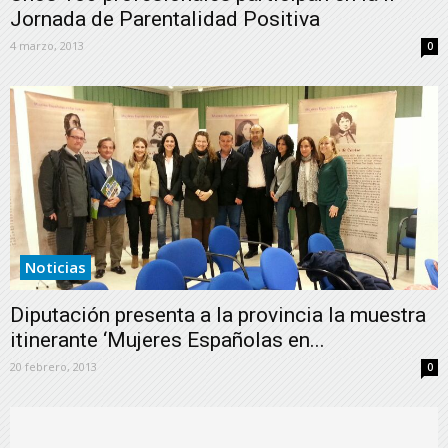
Jornada de Parentalidad Positiva
4 marzo, 2013
0
Noticias
Diputación presenta a la provincia la muestra
itinerante ‘Mujeres Españolas en...
20 febrero, 2013
0