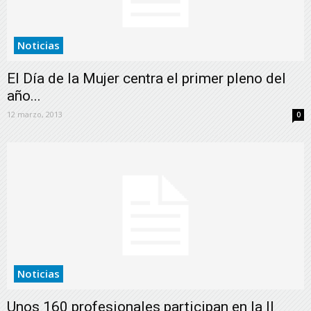
Noticias
El Día de la Mujer centra el primer pleno del
año...
12 marzo, 2013
0
Noticias
Unos 160 profesionales participan en la II