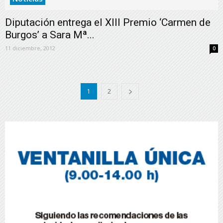
Diputación entrega el XIII Premio ‘Carmen de
Burgos’ a Sara Mª...
11 diciembre, 2012
0
1
2