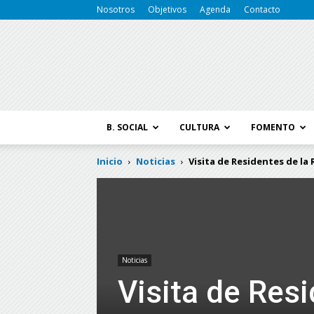
Nosotros
Objetivos
Agenda
Contacto
B. SOCIAL
CULTURA
FOMENTO
Inicio
Noticias
Visita de Residentes de la 
Noticias
Visita de Res