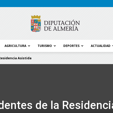
AGRICULTURA
TURISMO
DEPORTES
ACTUALIDAD
Blog
Residencia Asistida
Diputación
identes de la Residenci