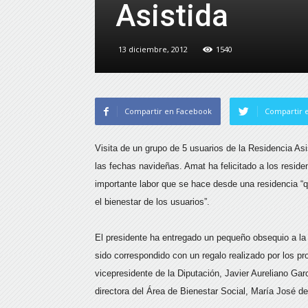
Asistida
13 diciembre, 2012
1540
Compartir en Facebook
Compartir e
Visita de un grupo de 5 usuarios de la Residencia Asi
las fechas navideñas. Amat ha felicitado a los residen
importante labor que se hace desde una residencia “
el bienestar de los usuarios”.
El presidente ha entregado un pequeño obsequio a la d
sido correspondido con un regalo realizado por los pr
vicepresidente de la Diputación, Javier Aureliano Gar
directora del Área de Bienestar Social, María José d