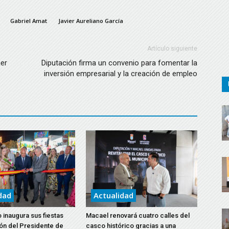
Gabriel Amat
Javier Aureliano García
Artículo siguiente
her
Diputación firma un convenio para fomentar la
inversión empresarial y la creación de empleo
dad
Actualidad
 inaugura sus fiestas
Macael renovará cuatro calles del
ón del Presidente de
casco histórico gracias a una