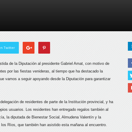
de
Almería
n Twitter
stida de la Diputación al presidente Gabriel Amat, con motivo de
tes por las fiestas venideras,
al tiempo que ha destacado la
que vamos a seguir apoyando desde la Diputación para garantizar
elegación de residentes de parte de la Institución provincial, y ha
opios usuarios. Los residentes han entregado regalos también al
cía, la diputada de Bienestar Social, Almudena Valentín y la
e los Ríos, que también han asistido esta mañana al encuentro.