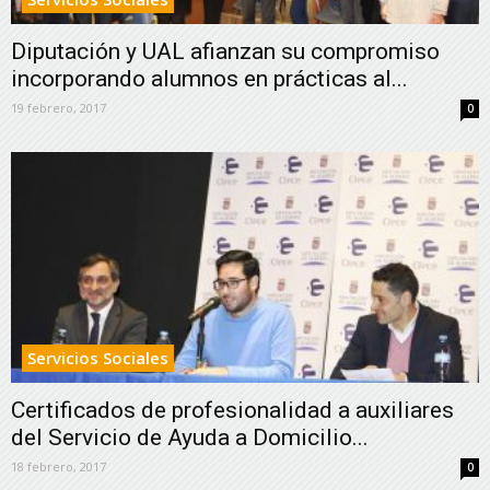
Diputación y UAL afianzan su compromiso
incorporando alumnos en prácticas al...
19 febrero, 2017
0
Servicios Sociales
Certificados de profesionalidad a auxiliares
del Servicio de Ayuda a Domicilio...
18 febrero, 2017
0