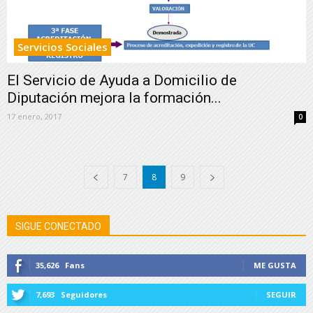
Servicios Sociales
El Servicio de Ayuda a Domicilio de
Diputación mejora la formación...
17 enero, 2017
0
7
8
9
SIGUE CONECTADO
35,626
Fans
ME GUSTA
7,693
Seguidores
SEGUIR