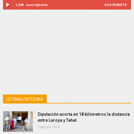
1,240
suscriptores
SUSCRIBIRTE
ÚLTIMAS NOTICIAS
Diputación acorta en 18 kilómetros la distancia
entre Laroya y Tahal
7 agosto, 2026