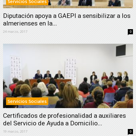
Servicios Sociales
Diputación apoya a GAEPI a sensibilizar a los
almerienses en la...
24 marzo, 2017
0
Servicios Sociales
Certificados de profesionalidad a auxiliares
del Servicio de Ayuda a Domicilio...
19 marzo, 2017
0