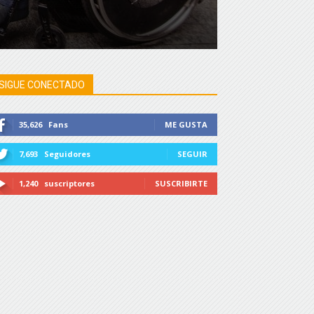
SIGUE CONECTADO
35,626
Fans
ME GUSTA
7,693
Seguidores
SEGUIR
1,240
suscriptores
SUSCRIBIRTE