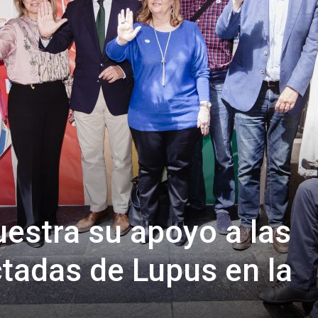
de
Almería
estra su apoyo a las
tadas de Lupus en la