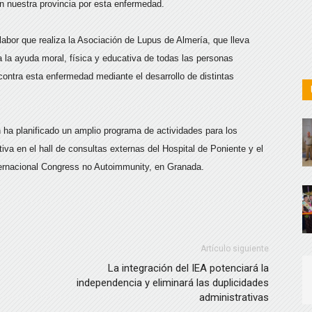
en nuestra provincia por esta enfermedad.
labor que realiza la Asociación de Lupus de Almería, que lleva
 a la ayuda moral, física y educativa de todas las personas
ontra esta enfermedad mediante el desarrollo de distintas
ón ha planificado un amplio programa de actividades para los
iva en el hall de consultas externas del Hospital de Poniente y el
nternacional Congress no Autoimmunity, en Granada.
Artículo siguiente
La integración del IEA potenciará la
independencia y eliminará las duplicidades
administrativas