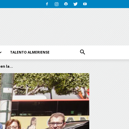
TALENTO ALMERIENSE
n la...