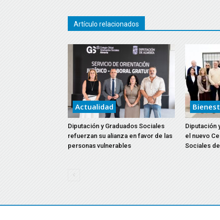
Artículo relacionados
Actualidad
Bienest
Diputación y Graduados Sociales
Diputación 
refuerzan su alianza en favor de las
el nuevo Ce
personas vulnerables
Sociales de