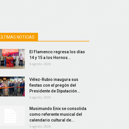
ÚLTIMAS NOTICIAS
El Flamenco regresa los días
14 y 15 a los Hornos...
6 agosto, 2026
Vélez-Rubio inaugura sus
fiestas con el pregón del
Presidente de Diputación...
6 agosto, 2026
Musimundo Enix se consolida
como referente musical del
calendario cultural de...
5 agosto, 2026