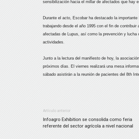
sensibilización hacia el millar de afectados que hay 
Durante el acto, Escobar ha destacado la importante 
trabajando desde el año 1995 con el fin de contribuir
afectadas de Lupus, así como la prevención y lucha c
actividades.
Junto a la lectura del manifiesto de hoy, la asociaci
próximos días. El viernes realizará una mesa informat
sábado asistirán a la reunión de pacientes del 8th I
Artículo anterior
Infoagro Exhibition se consolida como feria
referente del sector agrícola a nivel nacional