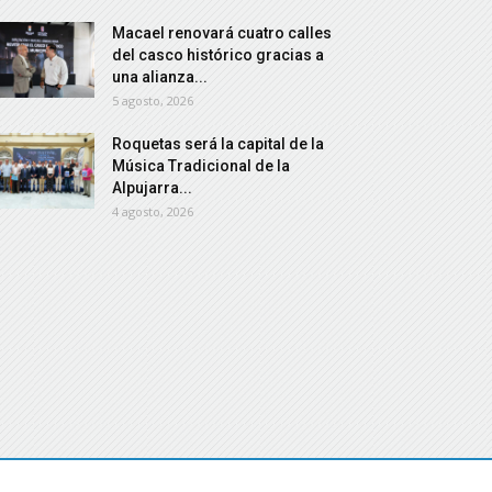
Macael renovará cuatro calles
del casco histórico gracias a
una alianza...
5 agosto, 2026
Roquetas será la capital de la
Música Tradicional de la
Alpujarra...
4 agosto, 2026