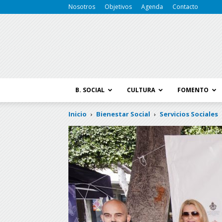
Nosotros
Objetivos
Agenda
Contacto
B. SOCIAL
CULTURA
FOMENTO
Inicio
Bienestar Social
Servicios Sociales