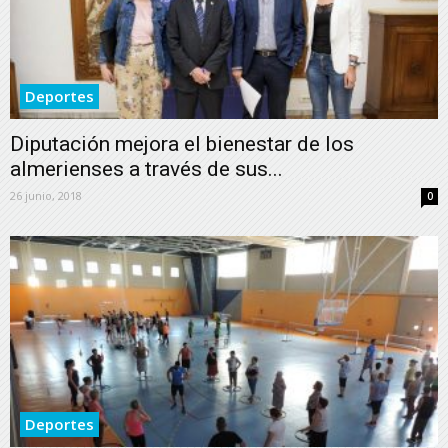
Deportes
Diputación mejora el bienestar de los
almerienses a través de sus...
26 junio, 2018
0
Deportes