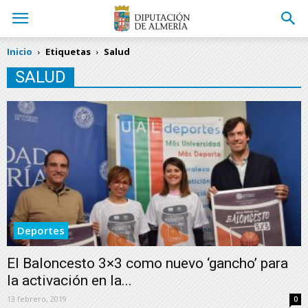
Inicio
Etiquetas
Salud
SALUD
Deportes
El Baloncesto 3×3 como nuevo ‘gancho’ para
la activación en la...
13 febrero, 2019
0