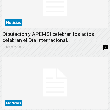
Noticias
Diputación y APEMSI celebran los actos
celebran el Día Internacional...
10 febrero, 2015
0
Noticias