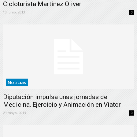
Cicloturista Martínez Oliver
10 junio, 2013
0
Noticias
Diputación impulsa unas jornadas de
Medicina, Ejercicio y Animación en Viator
29 mayo, 2013
0