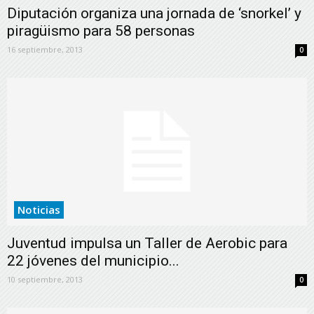
Diputación organiza una jornada de ‘snorkel’ y
piragüismo para 58 personas
16 septiembre, 2013
0
Noticias
Juventud impulsa un Taller de Aerobic para
22 jóvenes del municipio...
10 septiembre, 2013
0