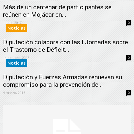
Más de un centenar de participantes se
reúnen en Mojácar en...
1 julio, 2017
0
Noticias
Diputación colabora con las I Jornadas sobre
el Trastorno de Déficit...
14 octubre, 2015
0
Noticias
Diputación y Fuerzas Armadas renuevan su
compromiso para la prevención de...
4 marzo, 2015
0