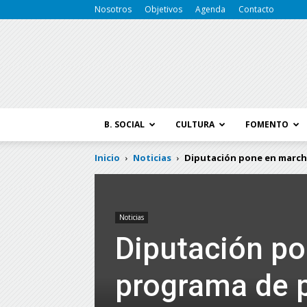
Nosotros
Objetivos
Agenda
Contacto
B. SOCIAL
CULTURA
FOMENTO
Inicio
Noticias
Diputación pone en marcha
Noticias
Diputación p
programa de p