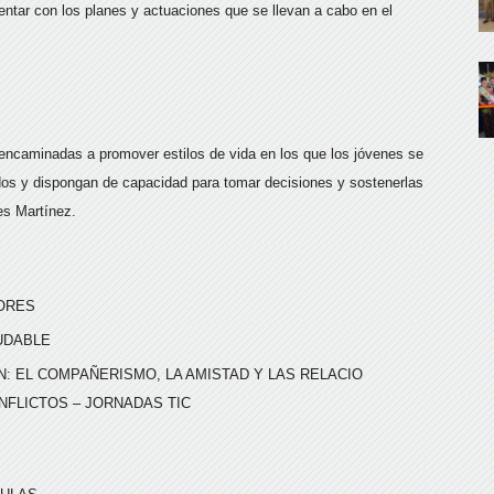
ntar con los planes y actuaciones que se llevan a cabo en el
 encaminadas a promover estilos de vida en los que los jóvenes se
os y dispongan de capacidad para tomar decisiones y sostenerlas
es Martínez.
ORES
UDABLE
: EL COMPAÑERISMO, LA AMISTAD Y LAS RELACIO
NFLICTOS – JORNADAS TIC