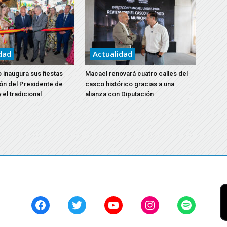
dad
Actualidad
 inaugura sus fiestas
Macael renovará cuatro calles del
ón del Presidente de
casco histórico gracias a una
 el tradicional
alianza con Diputación
Facebook
Twitter
YouTube
Instagram
Spotify