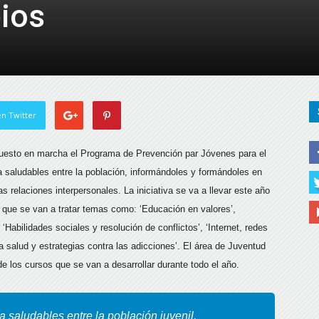
ios
de
Almería
n Twitter
puesto en marcha el Programa de Prevención par Jóvenes para el
 saludables entre la población
, informándoles y formándoles en
s relaciones interpersonales. La iniciativa se va a llevar este año
s que se van a tratar temas como: ‘Educación en valores’,
‘Habilidades sociales y resolución de conflictos’, ‘Internet, redes
a salud y estrategias contra las adicciones’. El área de Juventud
de los cursos que se van a desarrollar durante todo el año.
a saludables entre la población juvenil,