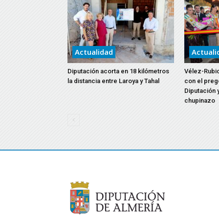
Actualidad
Actuali
Diputación acorta en 18 kilómetros
Vélez-Rubio
la distancia entre Laroya y Tahal
con el preg
Diputación y
chupinazo