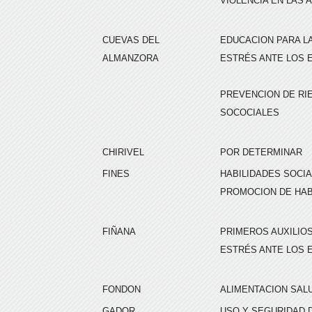
VIOLENCIA EN LAS 
CUEVAS DEL
EDUCACION PARA L
ALMANZORA
ESTRÉS ANTE LOS
PREVENCION DE RIE
SOCOCIALES
CHIRIVEL
POR DETERMINAR
FINES
HABILIDADES SOCI
PROMOCION DE HAB
FIÑANA
PRIMEROS AUXILIO
ESTRÉS ANTE LOS
FONDON
ALIMENTACION SAL
GADOR
USO Y SEGURIDAD 