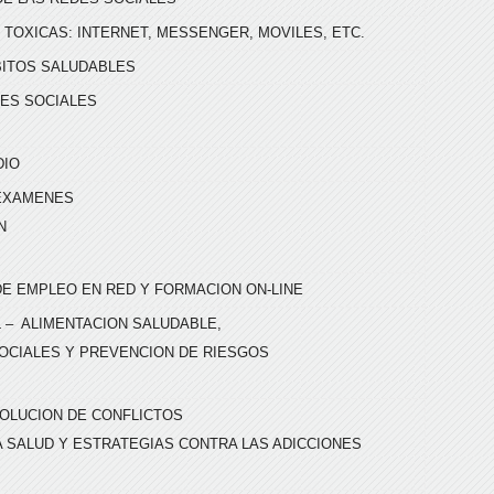
 TOXICAS: INTERNET, MESSENGER, MOVILES, ETC.
ITOS SALUDABLES
ES SOCIALES
DIO
 EXAMENES
N
DE EMPLEO EN RED Y FORMACION ON-LINE
 – ALIMENTACION SALUDABLE,
SOCIALES Y PREVENCION DE RIESGOS
OLUCION DE CONFLICTOS
A SALUD Y ESTRATEGIAS CONTRA LAS ADICCIONES