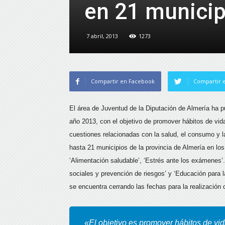
en 21 municip
7 abril, 2013
1273
Compartir en Facebook
Compartir e
El área de Juventud de la Diputación de Almería ha 
año 2013, con el objetivo de promover hábitos de vida
cuestiones relacionadas con la salud, el consumo y la
hasta 21 municipios de la provincia de Almería en lo
‘Alimentación saludable’, ‘Estrés ante los exámenes’. 
sociales y prevención de riesgos’ y ‘Educación para l
se encuentra cerrando las fechas para la realización 
«El objetivo es promover hábitos de vid