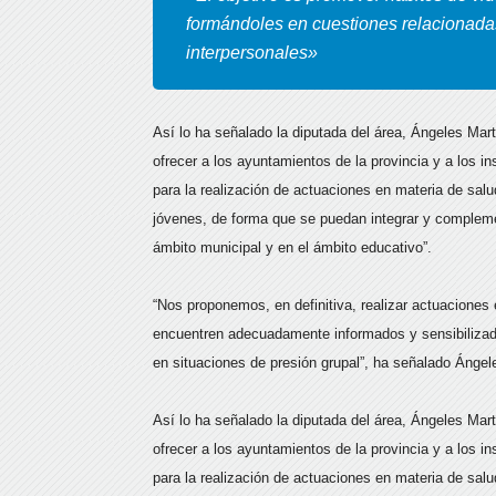
formándoles en cuestiones relacionadas
interpersonales»
Así lo ha señalado la diputada del área, Ángeles Ma
ofrecer a los ayuntamientos de la provincia y a los 
para la realización de actuaciones en materia de sal
jóvenes, de forma que se puedan integrar y compleme
ámbito municipal y en el ámbito educativo”.
“Nos proponemos, en definitiva, realizar actuaciones
encuentren adecuadamente informados y sensibilizad
en situaciones de presión grupal”, ha señalado Ángel
Así lo ha señalado la diputada del área, Ángeles Ma
ofrecer a los ayuntamientos de la provincia y a los 
para la realización de actuaciones en materia de sal