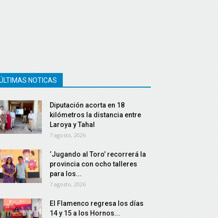
ÚLTIMAS NOTICAS
Diputación acorta en 18
kilómetros la distancia entre
Laroya y Tahal
7 agosto, 2026
‘Jugando al Toro’ recorrerá la
provincia con ocho talleres
para los...
7 agosto, 2026
El Flamenco regresa los días
14 y 15 a los Hornos...