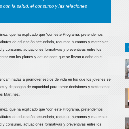
 con la salud, el consumo y las relaciones
rtínez, que ha explicado que “con este Programa, pretendemos
institutos de educación secundaria, recursos humanos y materiales
ud y consumo, actuaciones formativas y preventivas entre los
ntar con los planes y actuaciones que se llevan a cabo en el
 encaminadas a promover estilos de vida en los que los jóvenes se
os y dispongan de capacidad para tomar decisiones y sostenerlas
es Martínez.
rtínez, que ha explicado que “con este Programa, pretendemos
institutos de educación secundaria, recursos humanos y materiales
ud y consumo, actuaciones formativas y preventivas entre los