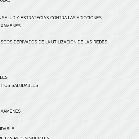
AULAS
A SALUD Y ESTRATEGIAS CONTRA LAS ADICCIONES
 EXAMENES
SGOS DERIVADOS DE LA UTILIZACION DE LAS REDES
ALES
ITOS SALUDABLES
S
 EXAMENES
UDABLE
DE LAS REDES SOCIALES