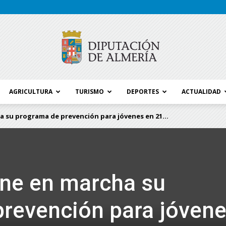
AGRICULTURA
TURISMO
DEPORTES
ACTUALIDAD
Blog
 su programa de prevención para jóvenes en 21...
Diputación
one en marcha su
revención para jóven