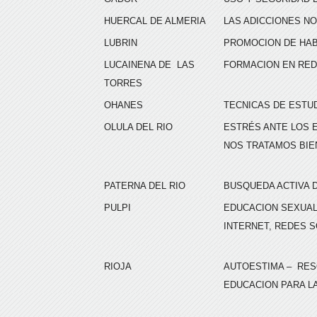
HUERCAL DE ALMERIA
LAS ADICCIONES NO
LUBRIN
PROMOCION DE HAB
LUCAINENA DE LAS
FORMACION EN RED
TORRES
OHANES
TECNICAS DE ESTU
OLULA DEL RIO
ESTRÉS ANTE LOS
NOS TRATAMOS BIE
PATERNA DEL RIO
BUSQUEDA ACTIVA 
PULPI
EDUCACION SEXUAL
INTERNET, REDES 
RIOJA
AUTOESTIMA – RES
EDUCACION PARA L