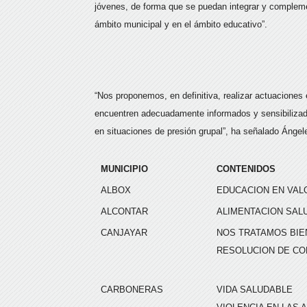
jóvenes, de forma que se puedan integrar y compleme
ámbito municipal y en el ámbito educativo”.
“Nos proponemos, en definitiva, realizar actuaciones
encuentren adecuadamente informados y sensibilizad
en situaciones de presión grupal”, ha señalado Ángel
MUNICIPIO
CONTENIDOS
ALBOX
EDUCACION EN VAL
ALCONTAR
ALIMENTACION SAL
CANJAYAR
NOS TRATAMOS BIEN
RESOLUCION DE CO
CARBONERAS
VIDA SALUDABLE