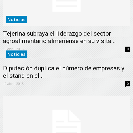
Noticias
Tejerina subraya el liderazgo del sector
agroalimentario almeriense en su visita...
13 abril, 2015
0
Noticias
Diputación duplica el número de empresas y
el stand en el...
10 abril, 2015
0