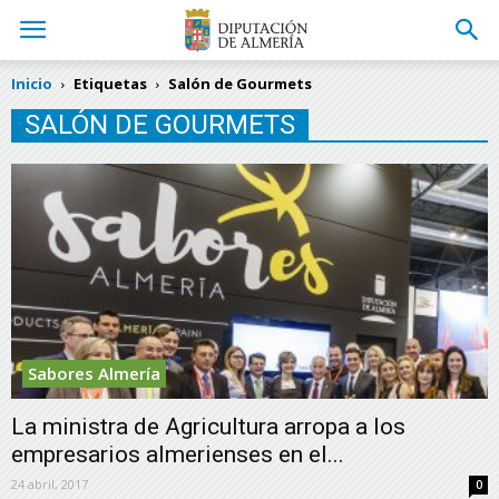
Inicio
Etiquetas
Salón de Gourmets
SALÓN DE GOURMETS
Sabores Almería
La ministra de Agricultura arropa a los
empresarios almerienses en el...
24 abril, 2017
0