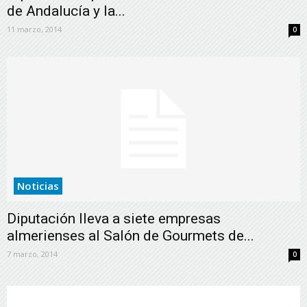
de Andalucía y la...
11 marzo, 2014
0
Noticias
Diputación lleva a siete empresas
almerienses al Salón de Gourmets de...
7 marzo, 2014
0