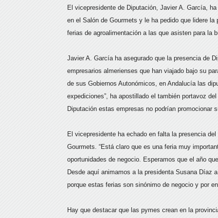
El vicepresidente de Diputación, Javier A. García, ha
en el Salón de Gourmets y le ha pedido que lidere la
ferias de agroalimentación a las que asisten para l
Javier A. García ha asegurado que la presencia de Di
empresarios almerienses que han viajado bajo su par
de sus Gobiernos Autonómicos, en Andalucía las dipu
expediciones”, ha apostillado el también portavoz de
Diputación estas empresas no podrían promocionar su
El vicepresidente ha echado en falta la presencia de
Gourmets. “Está claro que es una feria muy important
oportunidades de negocio. Esperamos que el año que 
Desde aquí animamos a la presidenta Susana Díaz a r
porque estas ferias son sinónimo de negocio y por e
Hay que destacar que las pymes crean en la provinci