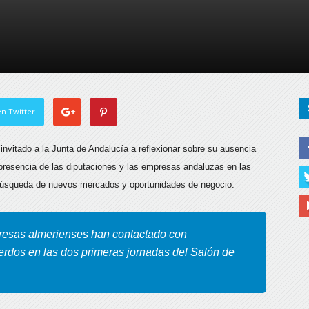
de
Almería
n Twitter
 invitado a la Junta de Andalucía a reflexionar sobre su ausencia
 presencia de las diputaciones y las empresas andaluzas en las
 búsqueda de nuevos mercados y oportunidades de negocio.
presas almerienses han contactado con
erdos en las dos primeras jornadas del Salón de