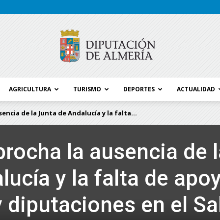
AGRICULTURA
TURISMO
DEPORTES
ACTUALIDAD
Blog
ncia de la Junta de Andalucía y la falta...
procha la ausencia de l
Diputación
ucía y la falta de apo
 diputaciones en el Sa