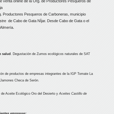
 venta online de la Org. de Productores Pesqueros de
ja
. Productores Pesqueros de Carboneras, municipio
estre de Cabo de Gata NÍjar. Desde Cabo de Gata o el
Almería.
 salud
. Degustación de Zumos ecológicos naturales de SAT
ión de productos de empresas integrantes de la IGP Tomate La
 Jamones Checa de Serón.
 de Aceite Ecológico Oro del Desierto y
Aceites Castillo de
ientes empresas: