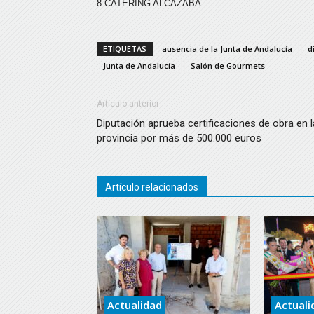
8.CATERING ALCAZABA
ETIQUETAS
ausencia de la Junta de Andalucía
d
Junta de Andalucía
Salón de Gourmets
Artículo anterior
Diputación aprueba certificaciones de obra en l
provincia por más de 500.000 euros
Artículo relacionados
Actualidad
Actuali