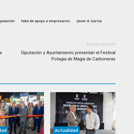
iputación
falta de apoyo a empresarios
Javier A. García
Artículo siguiente
a
Diputación y Ayuntamiento presentan el Festival
Potagia de Magia de Carboneras
dad
Actualidad