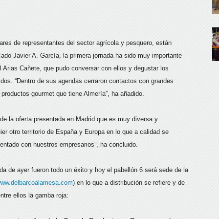
res de representantes del sector agrícola y pesquero, están
cado Javier A. García, la primera jornada ha sido muy importante
uel Arias Cañete, que pudo conversar con ellos y degustar los
cidos. “Dentro de sus agendas cerraron contactos con grandes
s productos gourmet que tiene Almería”, ha añadido.
 de la oferta presentada en Madrid que es muy diversa y
r otro territorio de España y Europa en lo que a calidad se
omentado con nuestros empresarios”, ha concluido.
a de ayer fueron todo un éxito y hoy el pabellón 6 será sede de la
ww.delbarcoalamesa.com
) en lo que a distribución se refiere y de
ntre ellos la gamba roja: