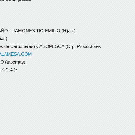
O – JAMONES TIO EMILIO (Hijate)
as)
s de Carboneras) y ASOPESCA (Org. Productores
ALAMESA.COM
(tabernas)
.C.A.):