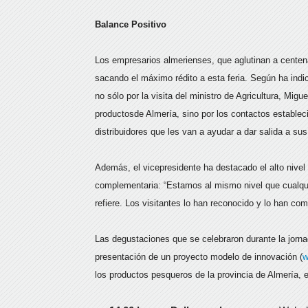
Balance Positivo
Los empresarios almerienses, que aglutinan a centena
sacando el máximo rédito a esta feria. Según ha indi
no sólo por la visita del ministro de Agricultura, Mig
productosde Almería, sino por los contactos estable
distribuidores que les van a ayudar a dar salida a su
Además, el vicepresidente ha destacado el alto nivel
complementaria: “Estamos al mismo nivel que cualquie
refiere. Los visitantes lo han reconocido y lo han c
Las degustaciones que se celebraron durante la jornad
presentación de un proyecto modelo de innovación (
w
los productos pesqueros de la provincia de Almería, e