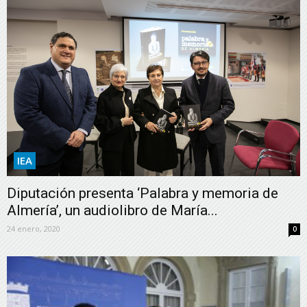
IEA
Diputación presenta ‘Palabra y memoria de
Almería’, un audiolibro de María...
24 enero, 2020
0