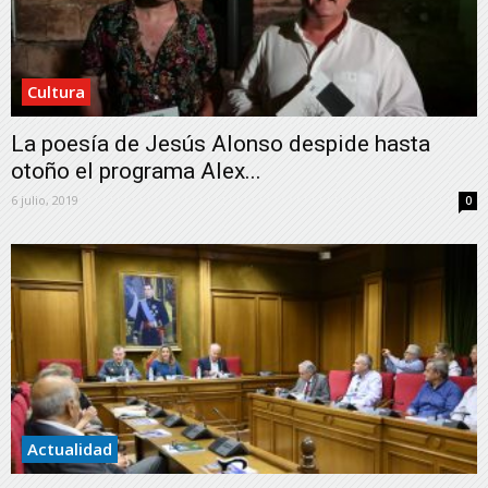
Cultura
La poesía de Jesús Alonso despide hasta
otoño el programa Alex...
6 julio, 2019
0
Actualidad