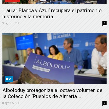
‘Laujar Blanca y Azul’ recupera el patrimonio
histórico y la memoria...
9 agosto, 2019
0
IEA
Alboloduy protagoniza el octavo volumen de
la Colección ‘Pueblos de Almería’...
8 agosto, 2019
0