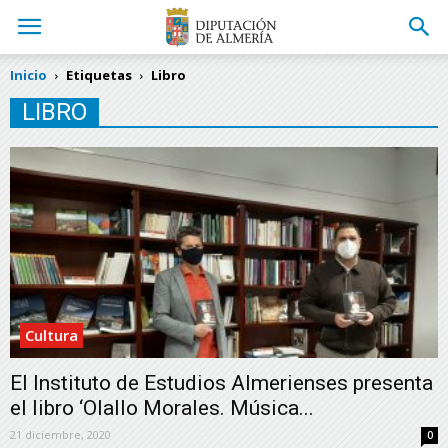
Inicio
Etiquetas
Libro
LIBRO
Cultura
El Instituto de Estudios Almerienses presenta
el libro ‘Olallo Morales. Música...
21 diciembre, 2020
0