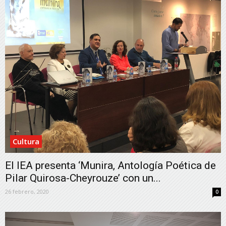
Cultura
El IEA presenta ‘Munira, Antología Poética de
Pilar Quirosa-Cheyrouze’ con un...
26 febrero, 2020
0