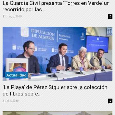
La Guardia Civil presenta ‘Torres en Verde’ un
recorrido por las...
11 mayo, 2019
0
Actualidad
‘La Playa’ de Pérez Siquier abre la colección
de libros sobre...
3 abril, 2019
0