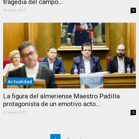
tragedia del campo...
16 junio, 2017
0
Actualidad
La figura del almeriense Maestro Padilla
protagonista de un emotivo acto...
27 mayo, 2017
0