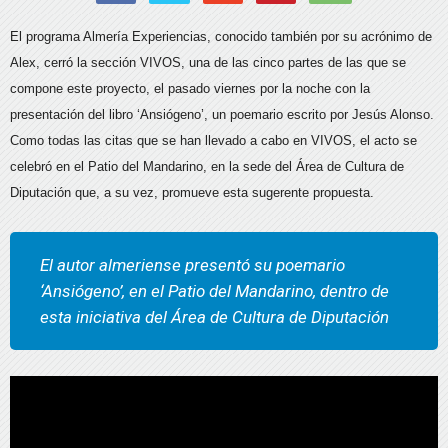
El programa Almería Experiencias, conocido también por su acrónimo de
Alex, cerró la sección VIVOS, una de las cinco partes de las que se
compone este proyecto, el pasado viernes por la noche con la
presentación del libro ‘Ansiógeno’, un poemario escrito por Jesús Alonso.
Como todas las citas que se han llevado a cabo en VIVOS, el acto se
celebró en el Patio del Mandarino, en la sede del Área de Cultura de
Diputación que, a su vez, promueve esta sugerente propuesta.
El autor almeriense presentó su poemario
‘Ansiógeno’, en el Patio del Mandarino, dentro de
esta iniciativa del Área de Cultura de Diputación