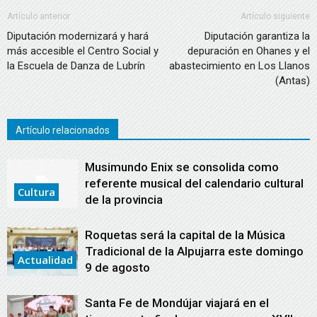
Artículo anterior
Artículo siguiente
Diputación modernizará y hará
Diputación garantiza la
más accesible el Centro Social y
depuración en Ohanes y el
la Escuela de Danza de Lubrín
abastecimiento en Los Llanos
(Antas)
Artículo relacionados
Musimundo Enix se consolida como
referente musical del calendario cultural
Cultura
de la provincia
Roquetas será la capital de la Música
Tradicional de la Alpujarra este domingo
Actualidad
9 de agosto
Santa Fe de Mondújar viajará en el