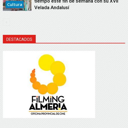
tiempo este fin de semana con su XVII
Cultura
Velada Andalusí
DESTACADOS