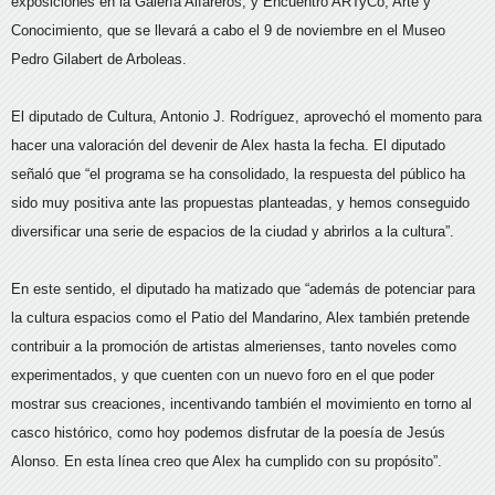
exposiciones en la Galería Alfareros, y Encuentro ARTyCo, Arte y
Conocimiento, que se llevará a cabo el 9 de noviembre en el Museo
Pedro Gilabert de Arboleas.
El diputado de Cultura, Antonio J. Rodríguez, aprovechó el momento para
hacer una valoración del devenir de Alex hasta la fecha. El diputado
señaló que “el programa se ha consolidado, la respuesta del público ha
sido muy positiva ante las propuestas planteadas, y hemos conseguido
diversificar una serie de espacios de la ciudad y abrirlos a la cultura”.
En este sentido, el diputado ha matizado que “además de potenciar para
la cultura espacios como el Patio del Mandarino, Alex también pretende
contribuir a la promoción de artistas almerienses, tanto noveles como
experimentados, y que cuenten con un nuevo foro en el que poder
mostrar sus creaciones, incentivando también el movimiento en torno al
casco histórico, como hoy podemos disfrutar de la poesía de Jesús
Alonso. En esta línea creo que Alex ha cumplido con su propósito”.