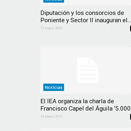
Diputación y los consorcios de
Poniente y Sector II inauguran el..
17 mayo, 2013
Noticias
El IEA organiza la charla de
Francisco Capel del Águila ‘5.000.
14 mayo, 2013