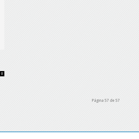
0
Página 57 de 57