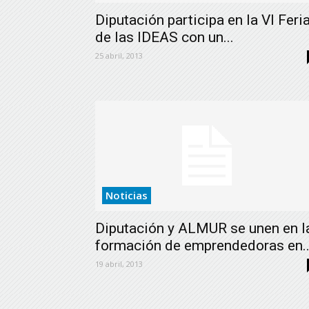
Diputación participa en la VI Feri
de las IDEAS con un...
25 abril, 2013
Noticias
Diputación y ALMUR se unen en l
formación de emprendedoras en..
19 abril, 2013