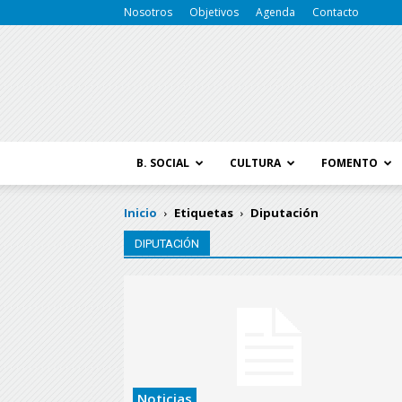
Nosotros
Objetivos
Agenda
Contacto
B. SOCIAL
CULTURA
FOMENTO
Inicio
Etiquetas
Diputación
DIPUTACIÓN
Noticias