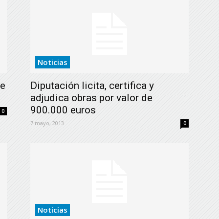
Noticias
de
Diputación licita, certifica y
adjudica obras por valor de
900.000 euros
0
7 mayo, 2013
0
Noticias