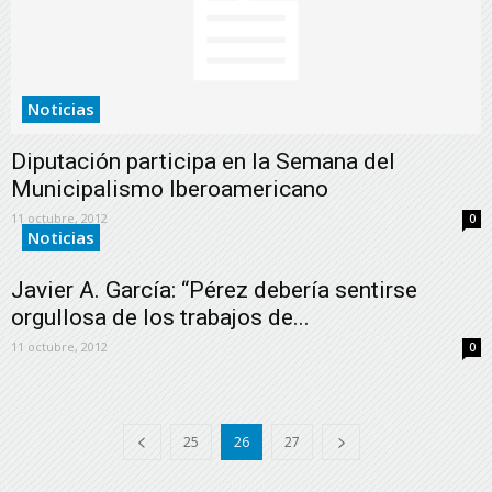
Noticias
Diputación participa en la Semana del
Municipalismo Iberoamericano
11 octubre, 2012
0
Noticias
Javier A. García: “Pérez debería sentirse
orgullosa de los trabajos de...
11 octubre, 2012
0
25
26
27