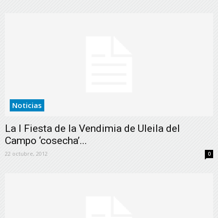
Noticias
La I Fiesta de la Vendimia de Uleila del
Campo ‘cosecha’...
22 octubre, 2012
0