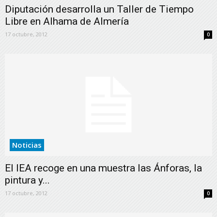
Diputación desarrolla un Taller de Tiempo
Libre en Alhama de Almería
17 octubre, 2012
0
Noticias
El IEA recoge en una muestra las Ánforas, la
pintura y...
17 octubre, 2012
0