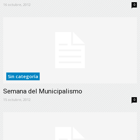
16 octubre, 2012
0
Sin categoría
Semana del Municipalismo
15 octubre, 2012
0