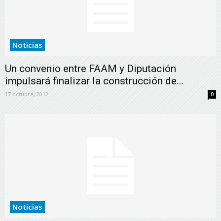
Noticias
Un convenio entre FAAM y Diputación
impulsará finalizar la construcción de...
17 octubre, 2012
0
Noticias