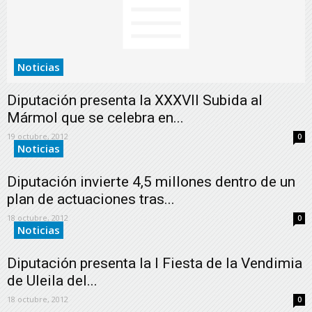
Noticias
Diputación presenta la XXXVII Subida al
Mármol que se celebra en...
19 octubre, 2012
0
Noticias
Diputación invierte 4,5 millones dentro de un
plan de actuaciones tras...
18 octubre, 2012
0
Noticias
Diputación presenta la I Fiesta de la Vendimia
de Uleila del...
18 octubre, 2012
0