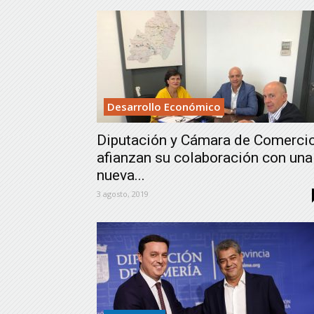
Desarrollo Económico
Diputación y Cámara de Comerci
afianzan su colaboración con una
nueva...
3 agosto, 2019