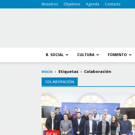
Nosotros
Objetivos
Agenda
Contacto
B. SOCIAL
CULTURA
FOMENTO
Inicio
Etiquetas
Colaboración
COLABORACIÓN
FICAL