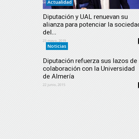
Actualidad
Diputación y UAL renuevan su
alianza para potenciar la socieda
del...
23 mayo, 2019
Noticias
Diputación refuerza sus lazos de
colaboración con la Universidad
de Almería
22 junio, 2015