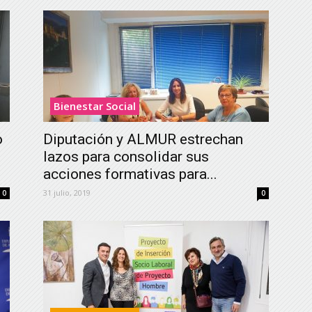
Bienestar Social
o
Diputación y ALMUR estrechan
lazos para consolidar sus
acciones formativas para...
31 julio, 2019
0
0