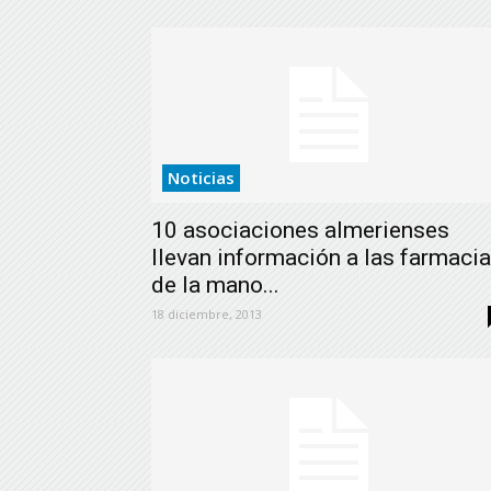
Noticias
10 asociaciones almerienses
llevan información a las farmaci
de la mano...
18 diciembre, 2013