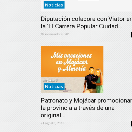
Noticias
Diputación colabora con Viator e
la ‘III Carrera Popular Ciudad...
18 noviembre, 2013
Noticias
Patronato y Mojácar promociona
la provincia a través de una
original...
21 agosto, 2013