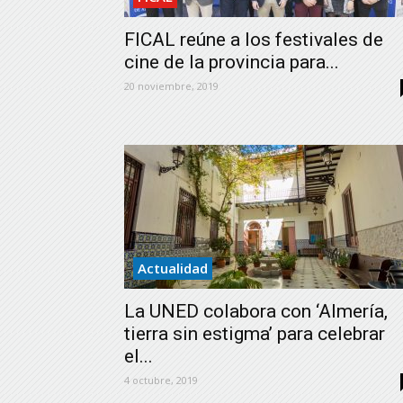
FICAL reúne a los festivales de
cine de la provincia para...
20 noviembre, 2019
Actualidad
La UNED colabora con ‘Almería,
tierra sin estigma’ para celebrar
el...
4 octubre, 2019