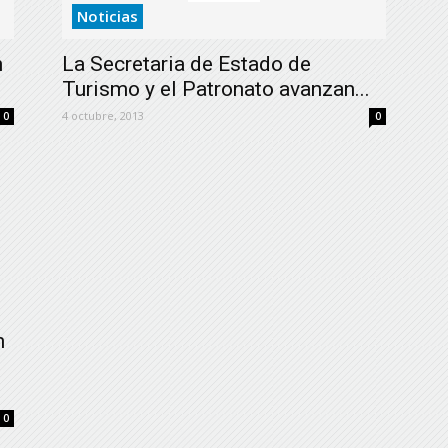
Noticias
n
La Secretaria de Estado de
Turismo y el Patronato avanzan...
4 octubre, 2013
0
0
n
0