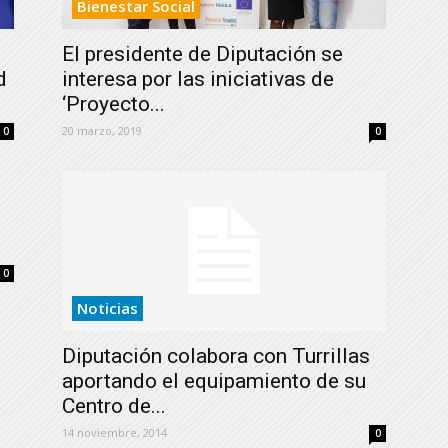
Bienestar Social
El presidente de Diputación se
d
interesa por las iniciativas de
‘Proyecto...
20 marzo, 2019
0
0
0
Noticias
Diputación colabora con Turrillas
aportando el equipamiento de su
Centro de...
14 noviembre, 2014
0