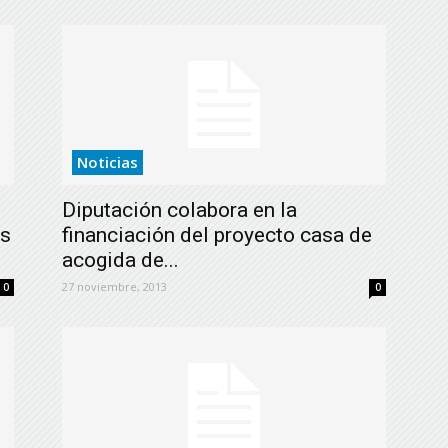
Noticias
Diputación colabora en la
as
financiación del proyecto casa de
acogida de...
27 noviembre, 2013
0
0