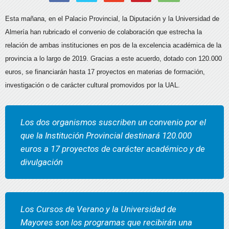
Esta mañana, en el Palacio Provincial, la Diputación y la Universidad de
Almería han rubricado el convenio de colaboración que estrecha la
relación de ambas instituciones en pos de la excelencia académica de la
provincia a lo largo de 2019. Gracias a este acuerdo, dotado con 120.000
euros, se financiarán hasta 17 proyectos en materias de formación,
investigación o de carácter cultural promovidos por la UAL.
Los dos organismos suscriben un convenio por el
que la Institución Provincial destinará 120.000
euros a 17 proyectos de carácter académico y de
divulgación
Los Cursos de Verano y la Universidad de
Mayores son los programas que recibirán una