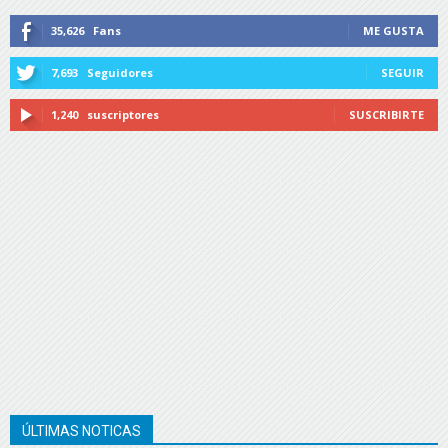
35,626
Fans
ME GUSTA
7,693
Seguidores
SEGUIR
1,240
suscriptores
SUSCRIBIRTE
ÚLTIMAS NOTICAS