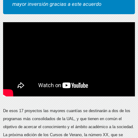
mayor inversión gracias a este acuerdo
De esos 17 proyectos las mayores cuantías se destinarán a dos de los
programas más consolidados de la UAL, y que tienen en común el
objetivo de acercar el conocimiento y el ámbito académico a la sociedad.
La próxima edición de los Cursos de Verano, la número XX, que se