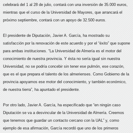
celebrará del 1 al 28 de julio, contará con una inversión de 35.000 euros,
mientras que el curso de la Universidad de Mayores, que arrancará el
próximo septiembre, contará con un apoyo de 32.500 euros.
El presidente de Diputación, Javier A. García, ha mostrado su
satisfacción por la renovación de este acuerdo y por el “éxito” que supone
para ambas instituciones. “La Universidad de Almería es el motor del
conocimiento de nuestra provincia. Y ésta no sería igual sin nuestra
Universidad, no se podría concebir sin tener ese pulmón, ese corazón,
que es el que prepara el talento de los almerienses. Como Gobierno de la
provincia apoyamos ese motor del conocimiento, y también económico,
de nuestra tierra”, ha apuntado el presidente.
Por otro lado, Javier A. García, ha especificado que “en ningún caso
Diputación se va a desvincular de la Universidad de Almería. Creemos
que tenemos que guardar un contacto cercano con la UAL” y, como
ejemplo de esa afirmación, García recordó que uno de los primeros