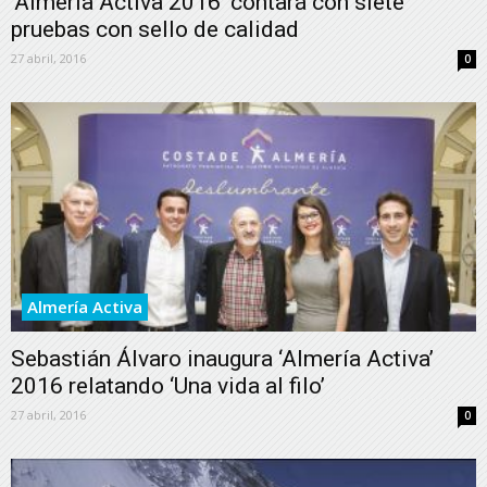
‘Almería Activa 2016’ contará con siete
pruebas con sello de calidad
27 abril, 2016
0
Almería Activa
Sebastián Álvaro inaugura ‘Almería Activa’
2016 relatando ‘Una vida al filo’
27 abril, 2016
0