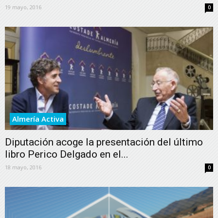
19 mayo, 2016
0
Almería Activa
Diputación acoge la presentación del último
libro Perico Delgado en el...
18 mayo, 2016
0