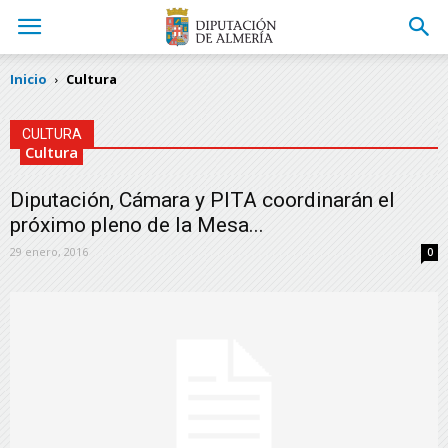
Inicio
Cultura
CULTURA
Cultura
Diputación, Cámara y PITA coordinarán el
próximo pleno de la Mesa...
29 enero, 2016
0