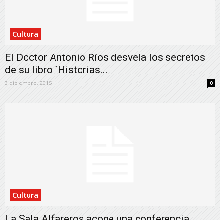
Cultura
El Doctor Antonio Ríos desvela los secretos
de su libro `Historias...
3 diciembre, 2015
0
Cultura
La Sala Alfareros acoge una conferencia