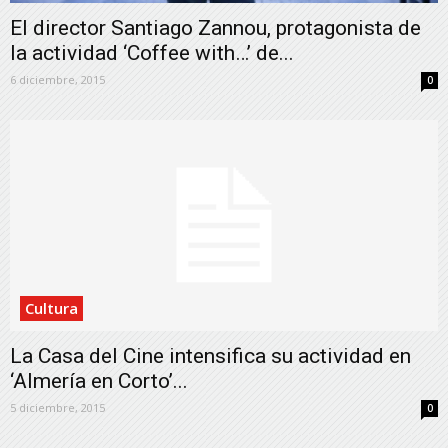
El director Santiago Zannou, protagonista de
la actividad ‘Coffee with…’ de...
6 diciembre, 2015
0
Cultura
La Casa del Cine intensifica su actividad en
‘Almería en Corto’...
5 diciembre, 2015
0