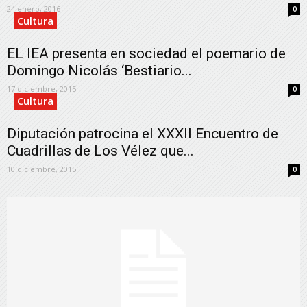
24 enero, 2016
0
Cultura
EL IEA presenta en sociedad el poemario de
Domingo Nicolás ‘Bestiario...
17 diciembre, 2015
0
Cultura
Diputación patrocina el XXXII Encuentro de
Cuadrillas de Los Vélez que...
10 diciembre, 2015
0