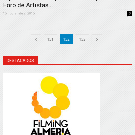
Foro de Artistas...
15 noviembre, 2015
0
151
152
153
DESTACADOS