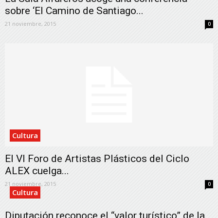
sobre ‘El Camino de Santiago...
21 noviembre, 2015
0
Cultura
El VI Foro de Artistas Plásticos del Ciclo
ALEX cuelga...
21 noviembre, 2015
0
Cultura
Diputación reconoce el “valor turístico” de la