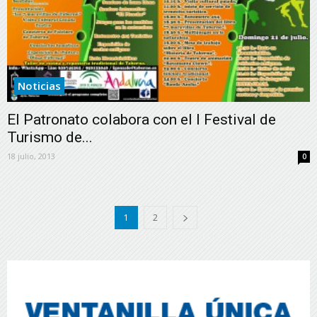
Noticias
El Patronato colabora con el I Festival de
Turismo de...
18 julio, 2013
0
1
2