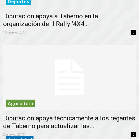
Deportes
Diputación apoya a Taberno en la
organización del I Rally ‘4X4...
10 mayo, 2016
0
Agricultura
Diputación apoya técnicamente a los regantes
de Taberno para actualizar las...
2 mayo, 2016
0