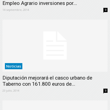
Empleo Agrario inversiones por...
14 septiembre, 2014
0
Noticias
Diputación mejorará el casco urbano de
Taberno con 161.800 euros de...
23 julio, 2014
0