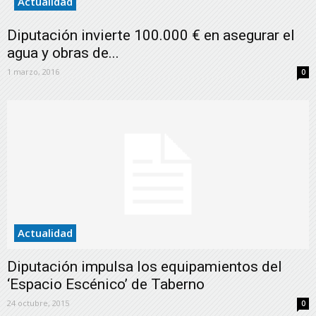
Actualidad
Diputación invierte 100.000 € en asegurar el
agua y obras de...
1 marzo, 2016
0
Actualidad
Diputación impulsa los equipamientos del
‘Espacio Escénico’ de Taberno
24 octubre, 2015
0