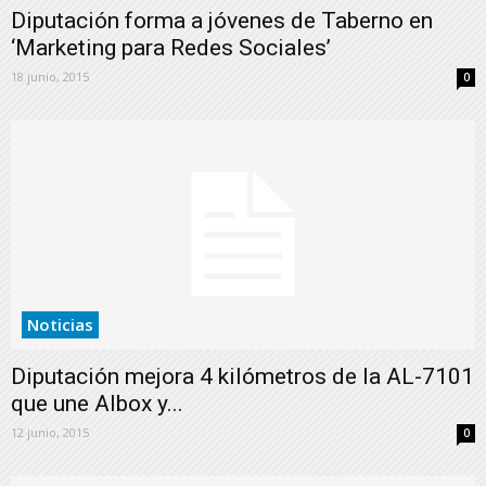
Diputación forma a jóvenes de Taberno en
‘Marketing para Redes Sociales’
18 junio, 2015
0
Noticias
Diputación mejora 4 kilómetros de la AL-7101
que une Albox y...
12 junio, 2015
0