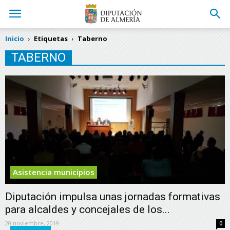
Inicio
Etiquetas
Taberno
TABERNO
Asistencia municipios
Diputación impulsa unas jornadas formativas
para alcaldes y concejales de los...
20 noviembre, 2019
0