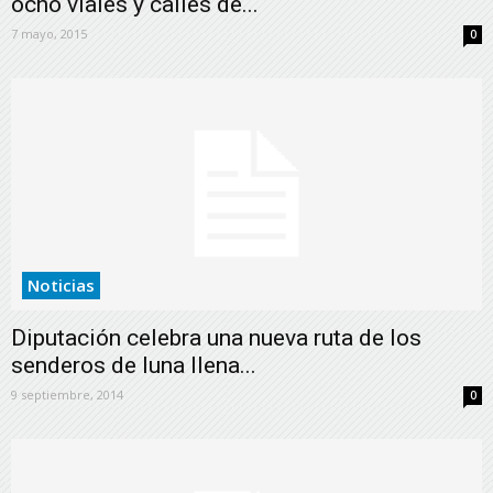
ocho viales y calles de...
7 mayo, 2015
0
Noticias
Diputación celebra una nueva ruta de los
senderos de luna llena...
9 septiembre, 2014
0