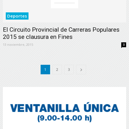
Deportes
El Circuito Provincial de Carreras Populares
2015 se clausura en Fines
13 noviembre, 2015
0
1
2
3