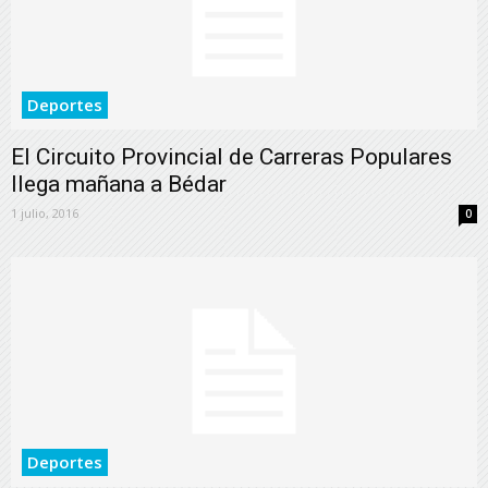
Deportes
El Circuito Provincial de Carreras Populares
llega mañana a Bédar
1 julio, 2016
0
Deportes