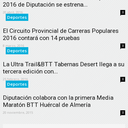
2016 de Diputación se estrena...
20 abril, 2016
0
Deportes
El Circuito Provincial de Carreras Populares
2016 contará con 14 pruebas
8 marzo, 2016
0
Deportes
La Ultra Trail&BTT Tabernas Desert llega a su
tercera edición con...
25 febrero, 2016
0
Deportes
Diputación colabora con la primera Media
Maratón BTT Huércal de Almería
20 noviembre, 2015
0