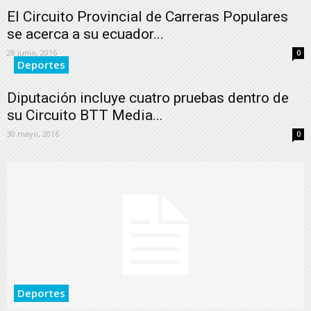
El Circuito Provincial de Carreras Populares
se acerca a su ecuador...
28 junio, 2016
0
Deportes
Diputación incluye cuatro pruebas dentro de
su Circuito BTT Media...
30 mayo, 2016
0
Deportes