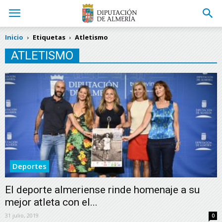
Inicio
Etiquetas
Atletismo
ATLETISMO
Deportes
El deporte almeriense rinde homenaje a su
mejor atleta con el...
31 julio, 2019
0