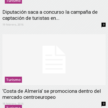
Turismo
Diputación saca a concurso la campaña de
captación de turistas en...
19 febrero, 2016
0
Turismo
‘Costa de Almería’ se promociona dentro del
mercado centroeuropeo
18 febrero, 2016
0
Turismo