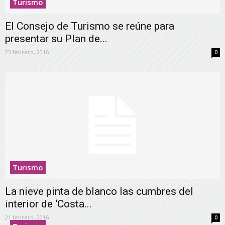
Turismo
El Consejo de Turismo se reúne para
presentar su Plan de...
23 febrero, 2016
0
Turismo
La nieve pinta de blanco las cumbres del
interior de ‘Costa...
21 febrero, 2016
0