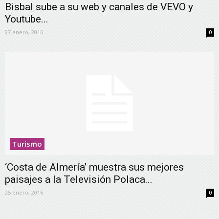
Bisbal sube a su web y canales de VEVO y
Youtube...
27 enero, 2016
0
Turismo
‘Costa de Almería’ muestra sus mejores
paisajes a la Televisión Polaca...
25 enero, 2016
0