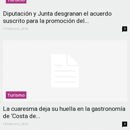
Diputación y Junta desgranan el acuerdo
suscrito para la promoción del...
17 febrero, 2016
0
Turismo
La cuaresma deja su huella en la gastronomía
de ‘Costa de...
14 febrero, 2016
0