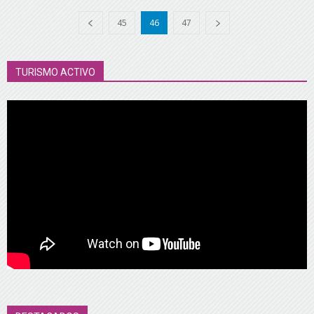
45
46
47
TURISMO ACTIVO