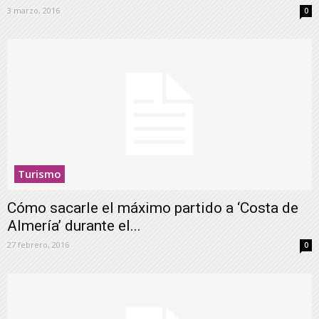
3 marzo, 2016
0
Turismo
Cómo sacarle el máximo partido a ‘Costa de
Almería’ durante el...
27 febrero, 2016
0