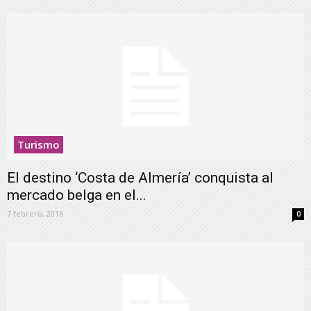
Turismo
El destino ‘Costa de Almería’ conquista al
mercado belga en el...
7 febrero, 2016
0