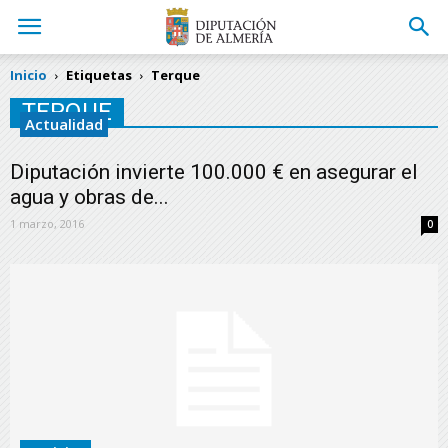
Inicio
Etiquetas
Terque
TERQUE
Actualidad
Diputación invierte 100.000 € en asegurar el
agua y obras de...
1 marzo, 2016
0