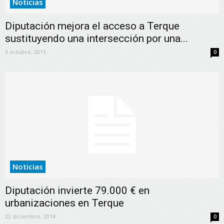
Noticias
Diputación mejora el acceso a Terque
sustituyendo una intersección por una...
3 octubre, 2015
0
Noticias
Diputación invierte 79.000 € en
urbanizaciones en Terque
22 diciembre, 2014
0