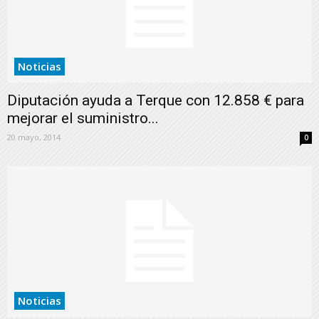
Noticias
Diputación ayuda a Terque con 12.858 € para
mejorar el suministro...
20 mayo, 2014
0
Noticias