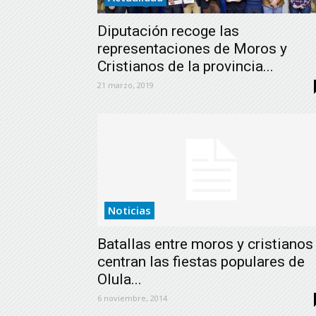
Diputación recoge las
representaciones de Moros y
Cristianos de la provincia...
21 marzo, 2019
Noticias
Batallas entre moros y cristianos
centran las fiestas populares de
Olula...
6 noviembre, 2014