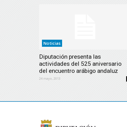
Noticias
Diputación presenta las
actividades del 525 aniversario
del encuentro arábigo andaluz
24 mayo, 2013