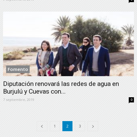
Fomento
Diputación renovará las redes de agua en
Burjulú y Cuevas con...
7 septiembre, 2019
0
1
2
3