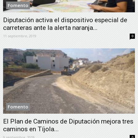
Fomento
Diputación activa el dispositivo especial de
carreteras ante la alerta naranja...
11 septiembre, 2019
0
Fomento
El Plan de Caminos de Diputación mejora tres
caminos en Tíjola...
9 septiembre, 2019
0