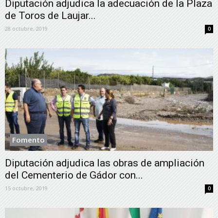
Diputación adjudica la adecuación de la Plaza
de Toros de Laujar...
28 octubre, 2019
0
Fomento
Diputación adjudica las obras de ampliación
del Cementerio de Gádor con...
15 octubre, 2019
0