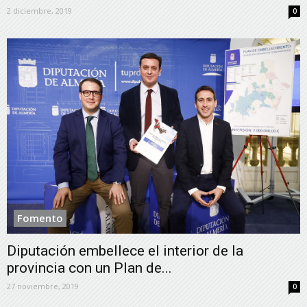
2 diciembre, 2019
0
Fomento
Diputación embellece el interior de la
provincia con un Plan de...
27 noviembre, 2019
0