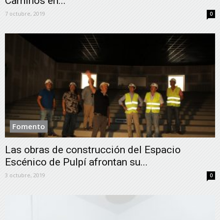
Caminos en...
7 octubre, 2019
0
Fomento
Las obras de construcción del Espacio
Escénico de Pulpí afrontan su...
3 octubre, 2019
0