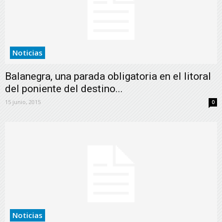
Noticias
Balanegra, una parada obligatoria en el litoral
del poniente del destino...
15 junio, 2015
0
Noticias