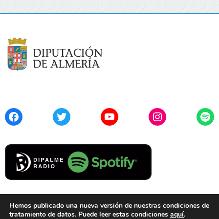
Facebook
Twitter
YouTube
Instagram
Spo
Hemos publicado una nueva versión de nuestras condiciones de
tratamiento de datos. Puede leer estas condiciones
aquí
.