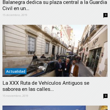
Balanegra dedica su plaza central a la Guardia
Civil en un...
15 diciembre, 2019
0
Actualidad
La XXX Ruta de Vehículos Antiguos se
saborea en las calles...
15 noviembre, 2019
0