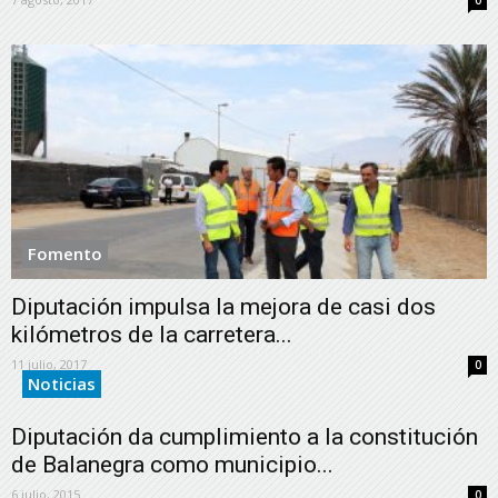
0
Fomento
Diputación impulsa la mejora de casi dos
kilómetros de la carretera...
11 julio, 2017
0
Noticias
Diputación da cumplimiento a la constitución
de Balanegra como municipio...
6 julio, 2015
0