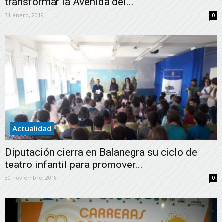
transformar la Avenida del...
31 enero, 2019
0
Actualidad
Diputación cierra en Balanegra su ciclo de
teatro infantil para promover...
30 noviembre, 2018
0