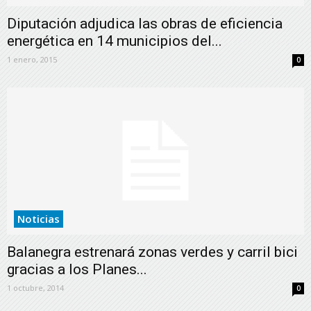
Diputación adjudica las obras de eficiencia
energética en 14 municipios del...
1 enero, 2015
0
Noticias
Balanegra estrenará zonas verdes y carril bici
gracias a los Planes...
1 octubre, 2014
0