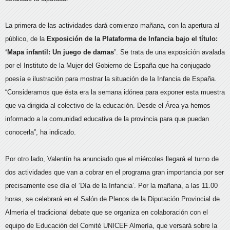
La primera de las actividades dará comienzo mañana, con la apertura al
público, de la
Exposición de la Plataforma de Infancia bajo el título:
‘Mapa infantil: Un juego de damas’
. Se trata de una exposición avalada
por el Instituto de la Mujer del Gobierno de España que ha conjugado
poesía e ilustración para mostrar la situación de la Infancia de España.
“Consideramos que ésta era la semana idónea para exponer esta muestra
que va dirigida al colectivo de la educación. Desde el Área ya hemos
informado a la comunidad educativa de la provincia para que puedan
conocerla”, ha indicado.
Por otro lado, Valentín ha anunciado que el miércoles llegará el turno de
dos actividades que van a cobrar en el programa gran importancia por ser
precisamente ese día el ‘Día de la Infancia’. Por la mañana, a las 11.00
horas, se celebrará en el Salón de Plenos de la Diputación Provincial de
Almería el tradicional debate que se organiza en colaboración con el
equipo de Educación del Comité UNICEF Almería, que versará sobre la