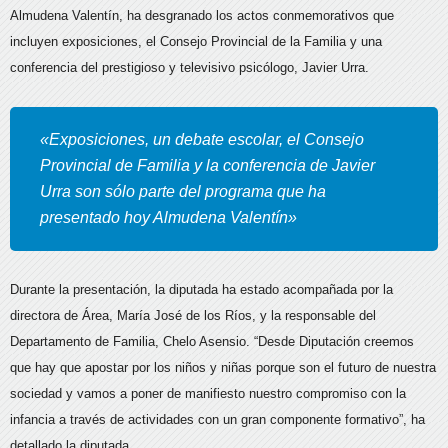
Almudena Valentín, ha desgranado los actos conmemorativos que
incluyen exposiciones, el Consejo Provincial de la Familia y una
conferencia del prestigioso y televisivo psicólogo, Javier Urra.
«Exposiciones, un debate escolar, el Consejo
Provincial de Familia y la conferencia de Javier
Urra son sólo parte del programa que ha
presentado hoy Almudena Valentín»
Durante la presentación, la diputada ha estado acompañada por la
directora de Área, María José de los Ríos, y la responsable del
Departamento de Familia, Chelo Asensio. “Desde Diputación creemos
que hay que apostar por los niños y niñas porque son el futuro de nuestra
sociedad y vamos a poner de manifiesto nuestro compromiso con la
infancia a través de actividades con un gran componente formativo”, ha
detallado la diputada.