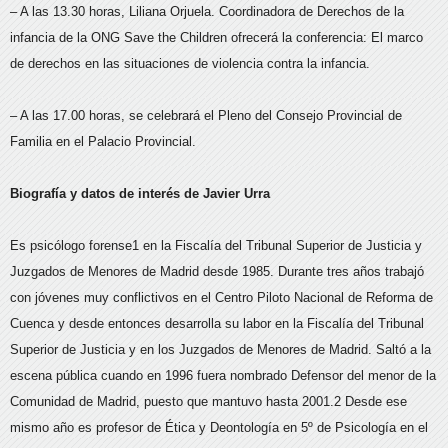
– A las 13.30 horas, Liliana Orjuela. Coordinadora de Derechos de la
infancia de la ONG Save the Children ofrecerá la conferencia: El marco
de derechos en las situaciones de violencia contra la infancia.
– A las 17.00 horas, se celebrará el Pleno del Consejo Provincial de
Familia en el Palacio Provincial.
Biografía y datos de interés de Javier Urra
Es psicólogo forense1 en la Fiscalía del Tribunal Superior de Justicia y
Juzgados de Menores de Madrid desde 1985. Durante tres años trabajó
con jóvenes muy conflictivos en el Centro Piloto Nacional de Reforma de
Cuenca y desde entonces desarrolla su labor en la Fiscalía del Tribunal
Superior de Justicia y en los Juzgados de Menores de Madrid. Saltó a la
escena pública cuando en 1996 fuera nombrado Defensor del menor de la
Comunidad de Madrid, puesto que mantuvo hasta 2001.2 Desde ese
mismo año es profesor de Ética y Deontología en 5º de Psicología en el