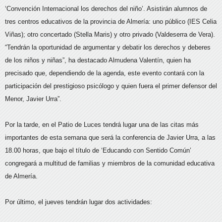
‘Convención Internacional los derechos del niño’. Asistirán alumnos de
tres centros educativos de la provincia de Almería: uno público (IES Celia
Viñas); otro concertado (Stella Maris) y otro privado (Valdeserra de Vera).
“Tendrán la oportunidad de argumentar y debatir los derechos y deberes
de los niños y niñas”, ha destacado Almudena Valentín, quien ha
precisado que, dependiendo de la agenda, este evento contará con la
participación del prestigioso psicólogo y quien fuera el primer defensor del
Menor, Javier Urra”.
Por la tarde, en el Patio de Luces tendrá lugar una de las citas más
importantes de esta semana que será la conferencia de Javier Urra, a las
18.00 horas, que bajo el título de ‘Educando con Sentido Común’
congregará a multitud de familias y miembros de la comunidad educativa
de Almería.
Por último, el jueves tendrán lugar dos actividades: