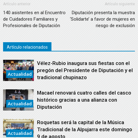
Artículo anterior
Artículo siguiente
140 asistentes en al Encuentro
Diputación presenta la muestra
de Cuidadores Familiares y
‘Solidarte’ a favor de mujeres en
Profesionales de Diputación
riesgo de exclusión
Artículo relacionados
Vélez-Rubio inaugura sus fiestas con el
pregón del Presidente de Diputación y el
Actualidad
tradicional chupinazo
Macael renovará cuatro calles del casco
histórico gracias a una alianza con
Actualidad
Diputación
Roquetas será la capital de la Música
Tradicional de la Alpujarra este domingo
Actualidad
9 de agosto