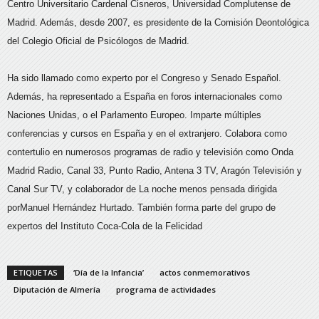
Centro Universitario Cardenal Cisneros, Universidad Complutense de
Madrid. Además, desde 2007, es presidente de la Comisión Deontológica
del Colegio Oficial de Psicólogos de Madrid.
Ha sido llamado como experto por el Congreso y Senado Español.
Además, ha representado a España en foros internacionales como
Naciones Unidas, o el Parlamento Europeo. Imparte múltiples
conferencias y cursos en España y en el extranjero. Colabora como
contertulio en numerosos programas de radio y televisión como Onda
Madrid Radio, Canal 33, Punto Radio, Antena 3 TV, Aragón Televisión y
Canal Sur TV, y colaborador de La noche menos pensada dirigida
porManuel Hernández Hurtado. También forma parte del grupo de
expertos del Instituto Coca-Cola de la Felicidad
ETIQUETAS
‘Día de la Infancia’
actos conmemorativos
Diputación de Almería
programa de actividades