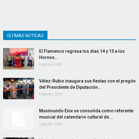
ÚLTIMAS NOTICAS
El Flamenco regresa los días 14 y 15 a los
Hornos...
6 agosto, 2026
Vélez-Rubio inaugura sus fiestas con el pregón
del Presidente de Diputación...
6 agosto, 2026
Musimundo Enix se consolida como referente
musical del calendario cultural de...
5 agosto, 2026