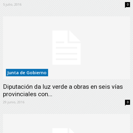
5 julio, 2016
0
Junta de Gobierno
Diputación da luz verde a obras en seis vías
provinciales con...
29 junio, 2016
0