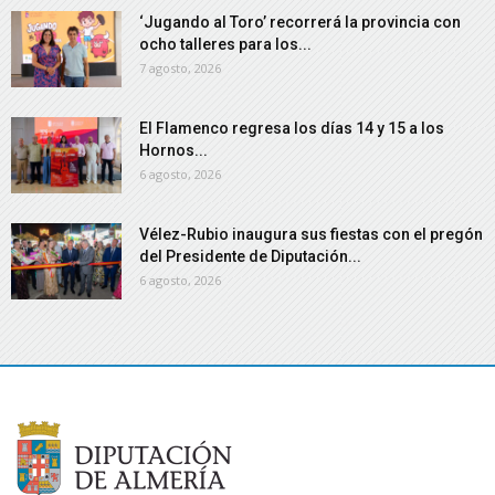
‘Jugando al Toro’ recorrerá la provincia con
ocho talleres para los...
7 agosto, 2026
El Flamenco regresa los días 14 y 15 a los
Hornos...
6 agosto, 2026
Vélez-Rubio inaugura sus fiestas con el pregón
del Presidente de Diputación...
6 agosto, 2026