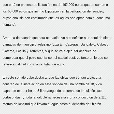
que está en proceso de licitación, es de 162.000 euros que se suman a
los 60.000 euros que invirtió Diputación en la perforación del sondeo,
cuyos análisis han confirmado que las aguas son aptas para el consumo
humano”.
Amat ha destacado que esta actuación va a beneficiar a un total de siete
barriadas del municipio velezano (Lizarán, Cabreras, Bancalejo, Cabezo,
Gateros, Losilla y Torrentes) y que se va a ejecutar después de
comprobar que el pozo cuenta con el caudal positivo tanto en lo que se
refiere a calidad como a cantidad de agua.
En este sentido cabe destacar que las obras que se van a ejecutar
constan de la instalación en este sondeo de una bomba de 18,5 kw
capaz de extraer hasta 5 litros/segundo, columna de impulsión, tubo
portasondas, y toda la valvulería necesaria y una conducción de 2.115
metros de longitud que llevará el agua hasta el depósito de Lizarán.