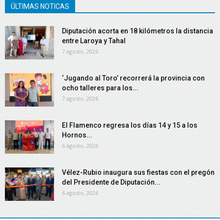
ÚLTIMAS NOTICAS
Diputación acorta en 18 kilómetros la distancia
entre Laroya y Tahal
7 agosto, 2026
‘Jugando al Toro’ recorrerá la provincia con
ocho talleres para los...
7 agosto, 2026
El Flamenco regresa los días 14 y 15 a los
Hornos...
6 agosto, 2026
Vélez-Rubio inaugura sus fiestas con el pregón
del Presidente de Diputación...
6 agosto, 2026