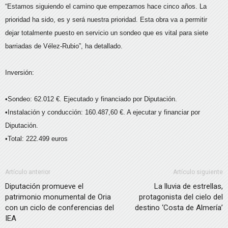
“Estamos siguiendo el camino que empezamos hace cinco años. La
prioridad ha sido, es y será nuestra prioridad. Esta obra va a permitir
dejar totalmente puesto en servicio un sondeo que es vital para siete
barriadas de Vélez-Rubio”, ha detallado.
Inversión:
•Sondeo: 62.012 €. Ejecutado y financiado por Diputación.
•Instalación y conducción: 160.487,60 €. A ejecutar y financiar por
Diputación.
•Total: 222.499 euros
Artículo anterior
Artículo siguiente
Diputación promueve el
La lluvia de estrellas,
patrimonio monumental de Oria
protagonista del cielo del
con un ciclo de conferencias del
destino ‘Costa de Almería’
IEA