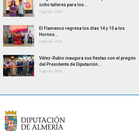
ocho talleres para los...
7 agosto, 2026
El Flamenco regresa los días 14 y 15 a los
Hornos...
6 agosto, 2026
Vélez-Rubio inaugura sus fiestas con el pregón
del Presidente de Diputación...
6 agosto, 2026