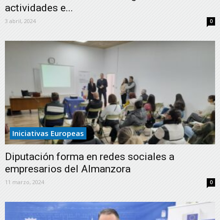
actividades e...
3 abril, 2024
0
Iniciativas Europeas
Diputación forma en redes sociales a
empresarios del Almanzora
11 marzo, 2024
0