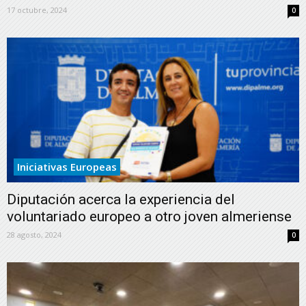
17 octubre, 2024
0
Iniciativas Europeas
Diputación acerca la experiencia del
voluntariado europeo a otro joven almeriense
28 agosto, 2024
0