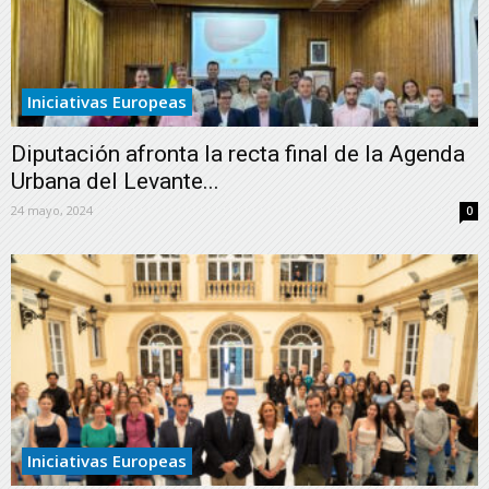
Iniciativas Europeas
Diputación afronta la recta final de la Agenda
Urbana del Levante...
24 mayo, 2024
0
Iniciativas Europeas