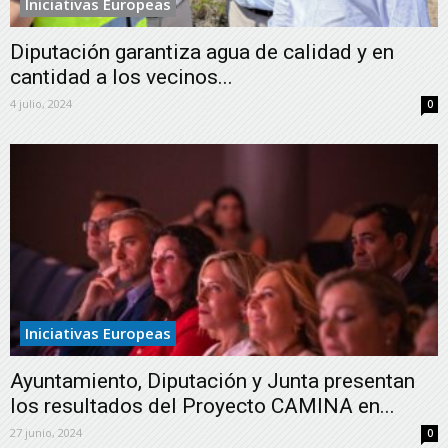
Iniciativas Europeas
Diputación garantiza agua de calidad y en
cantidad a los vecinos...
4 julio, 2024
0
Iniciativas Europeas
Ayuntamiento, Diputación y Junta presentan
los resultados del Proyecto CAMINA en...
27 junio, 2024
0