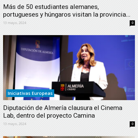
Más de 50 estudiantes alemanes,
portugueses y húngaros visitan la provincia...
13 mayo, 2024
0
Iniciativas Europeas
Diputación de Almería clausura el Cinema
Lab, dentro del proyecto Camina
13 mayo, 2024
0