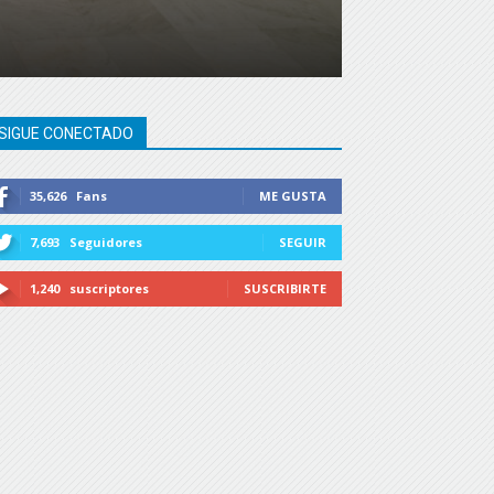
SIGUE CONECTADO
35,626
Fans
ME GUSTA
7,693
Seguidores
SEGUIR
1,240
suscriptores
SUSCRIBIRTE