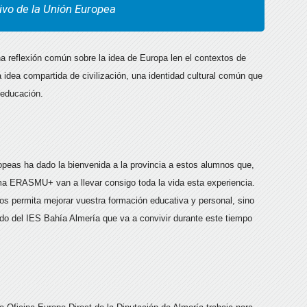
ivo de la Unión Europea
a reflexión común sobre la idea de Europa len el contextos de
 idea compartida de civilización, una identidad cultural común que
 educación.
uropeas ha dado la bienvenida a la provincia a estos alumnos que,
ma ERASMU+ van a llevar consigo toda la vida esta experiencia.
os permita mejorar vuestra formación educativa y personal, sino
o del IES Bahía Almería que va a convivir durante este tiempo