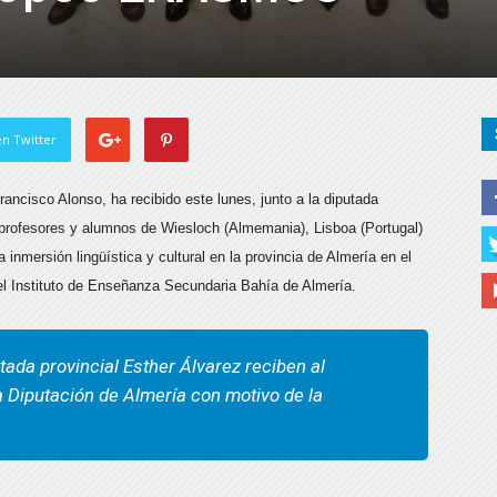
n Twitter
Francisco Alonso, ha recibido este lunes, junto a la diputada
a profesores y alumnos de Wiesloch (Almemania), Lisboa (Portugal)
nmersión lingüística y cultural en la provincia de Almería en el
 Instituto de Enseñanza Secundaria Bahía de Almería.
tada provincial Esther Álvarez reciben al
a Diputación de Almería con motivo de la