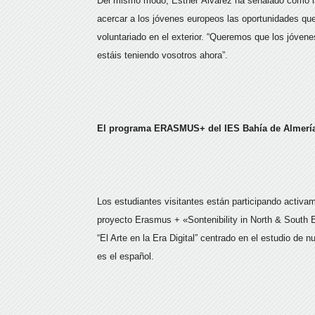
Del mismo modo, Esther Álvarez ha señalado cómo la 
acercar a los jóvenes europeos las oportunidades que
voluntariado en el exterior. “Queremos que los jóven
estáis teniendo vosotros ahora”.
El programa ERASMUS+ del IES Bahía de Almerí
Los estudiantes visitantes están participando activa
proyecto Erasmus + «Sontenibility in North & South
“El Arte en la Era Digital” centrado en el estudio de
es el español.