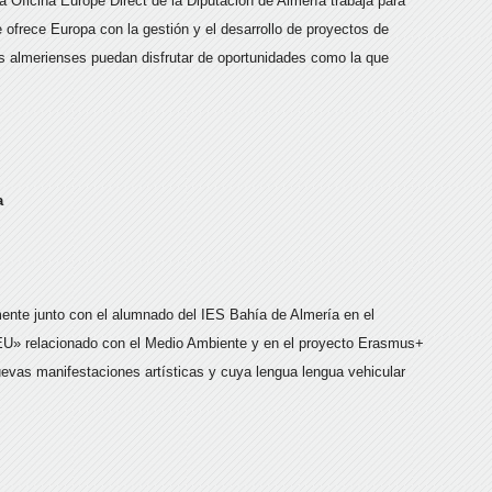
Oficina Europe Direct de la Diputación de Almería trabaja para
 ofrece Europa con la gestión y el desarrollo de proyectos de
es almerienses puedan disfrutar de oportunidades como la que
a
mente junto con el alumnado del IES Bahía de Almería en el
 EU» relacionado con el Medio Ambiente y en el proyecto Erasmus+
 nuevas manifestaciones artísticas y cuya lengua lengua vehicular