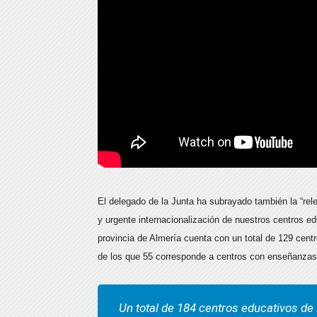
El delegado de la Junta ha subrayado también la “rel
y urgente internacionalización de nuestros centros e
provincia de Almería cuenta con un total de 129 ce
de los que 55 corresponde a centros con enseñanzas
Un total de 184 centros educativos de 