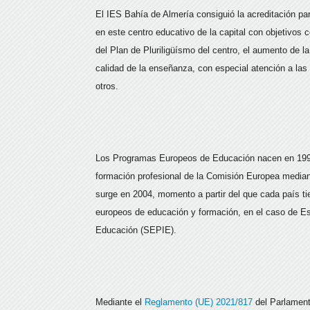
El IES Bahía de Almería consiguió la acreditación 
en este centro educativo de la capital con objetivos
del Plan de Pluriligüísmo del centro, el aumento de l
calidad de la enseñanza, con especial atención a la
otros.
Los Programas Europeos de Educación nacen en 1995 
formación profesional de la Comisión Europea medi
surge en 2004, momento a partir del que cada país ti
europeos de educación y formación, en el caso de Esp
Educación (SEPIE).
Mediante el
Reglamento (UE) 2021/817
del Parlament