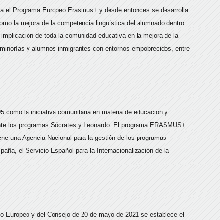
para el Programa Europeo Erasmus+ y desde entonces se desarrolla
 como la mejora de la competencia lingüística del alumnado dentro
a implicación de toda la comunidad educativa en la mejora de la
s minorías y alumnos inmigrantes con entornos empobrecidos, entre
como la iniciativa comunitaria en materia de educación y
ante los programas Sócrates y Leonardo. El programa ERASMUS+
ene una Agencia Nacional para la gestión de los programas
aña, el Servicio Español para la Internacionalización de la
o Europeo y del Consejo de 20 de mayo de 2021 se establece el