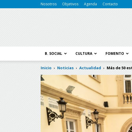
Nosotros
Objetivos
Agenda
Contacto
B. SOCIAL
CULTURA
FOMENTO
Inicio
Noticias
Actualidad
Más de 50 es