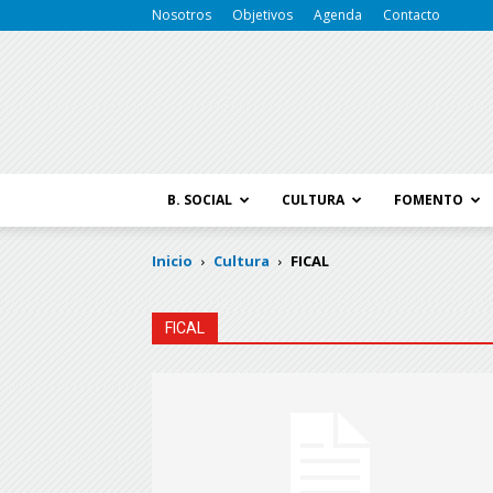
Nosotros
Objetivos
Agenda
Contacto
B. SOCIAL
CULTURA
FOMENTO
Inicio
Cultura
FICAL
FICAL