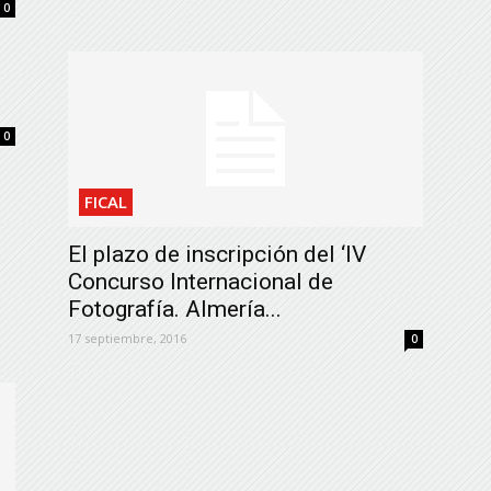
0
n
0
FICAL
El plazo de inscripción del ‘IV
Concurso Internacional de
Fotografía. Almería...
17 septiembre, 2016
0