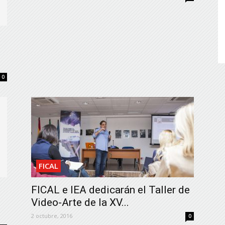
de
Almería
0
FICAL
FICAL e IEA dedicarán el Taller de
Video-Arte de la XV...
2 octubre, 2016
0