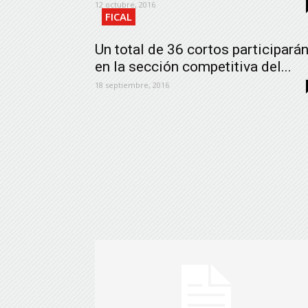
12 octubre, 2016
FICAL
Un total de 36 cortos participará
en la sección competitiva del...
18 septiembre, 2016