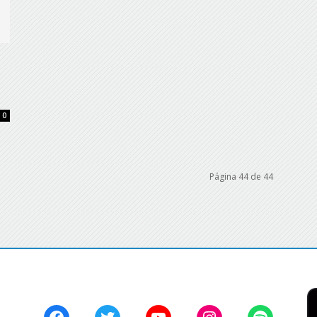
0
Página 44 de 44
Facebook
Twitter
YouTube
Instagram
Spotify