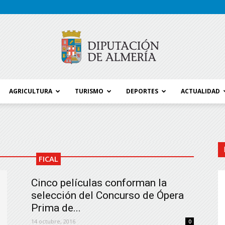
AGRICULTURA
TURISMO
DEPORTES
ACTUALIDAD
Blog
FICAL
Diputación
Cinco películas conforman la
selección del Concurso de Ópera
Prima de...
14 octubre, 2016
0