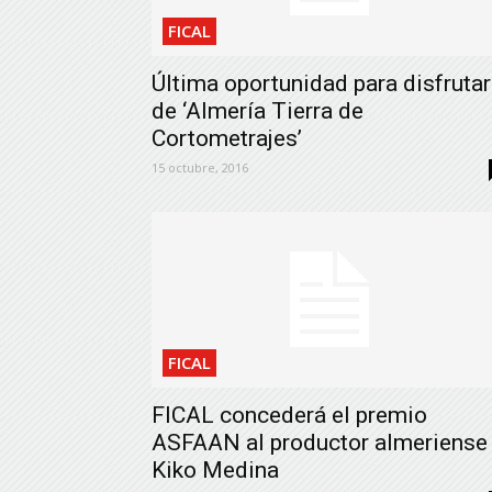
FICAL
Última oportunidad para disfrutar
de ‘Almería Tierra de
Cortometrajes’
15 octubre, 2016
FICAL
FICAL concederá el premio
ASFAAN al productor almeriense
Kiko Medina