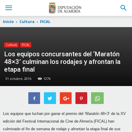
Inicio
Cultura
FICAL
Cultura
FICAL
Los equipos concursantes del ‘Maratón
48×3’ culminan los rodajes y afrontan la
etapa final
31 octubre, 2016
1276
Los equipos que luchan por ganar el premio del ‘Maratón 48×3’ de la XV
edición del Festival Internacional de Cine de Almería (FICAL) han
culminado el fin de semana
de rodaje y afrontan la etapa final de sus