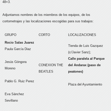
48×3.
Adjuntamos nombres de los miembros de los equipos, de los
cortometrajes y las localizaciones escogidas para sus trabajos:
GRUPO
CORTO
LOCALIZACIONES
Rocio Salas Juarez
Tienda de Luis Gazquez
Paula García Diaz
(c/Javier Sanz);
Calle paralela al Parque
Jesús Góngora
CONEXION THE
del Andarax (paso de
Moreno
BEATLES
peatones)
Pablo G. Ruiz Perez
Plaza del Ayuntamiento
Eva Sánchez
Sevillano