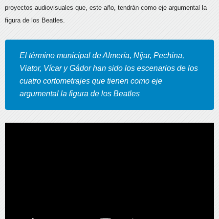
proyectos audiovisuales que, este año, tendrán como eje argumental la
figura de los Beatles.
El término municipal de Almería, Níjar, Pechina,
Viator, Vícar y Gádor han sido los escenarios de los
cuatro cortometrajes que tienen como eje
argumental la figura de los Beatles