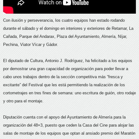
Con ilusión y perseverancia, los cuatro equipos han estado rodando
durante el sábado y el domingo en interiores y exteriores de Retamar, La
Cañada, Parque del Andarax, Plaza del Ayuntamiento, Almería, Níjar,
Pechina, Viator Vícar y Gádor.
El diputado de Cultura, Antonio J. Rodríguez, ha felicitado a los equipos
por demostrar una gran capacidad de organización para poder llevar a
cabo unos trabajos dentro de la sección competitiva más “fresca y
excitante” del Festival que les está permitiendo la realización de los
cortometrajes en tres fines de semana: uno escritura de guión, otro rodaje
y otro para el montaje.
Diputación cuenta con el apoyo del Ayuntamiento de Almería para la
organización del 48×3, puesto que ceden la Casa del Cine para alojar las
salas de montaje de los equipos que optan al ansiado premio del Maratón