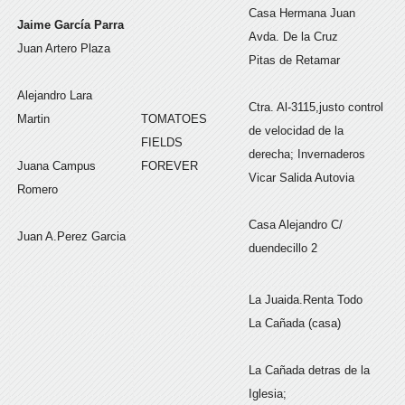
Casa Hermana Juan
Jaime García Parra
Avda. De la Cruz
Juan Artero Plaza
Pitas de Retamar
Alejandro Lara
Ctra. Al-3115,justo control
Martin
TOMATOES
de velocidad de la
FIELDS
derecha; Invernaderos
Juana Campus
FOREVER
Vicar Salida Autovia
Romero
Casa Alejandro C/
Juan A.Perez Garcia
duendecillo 2
La Juaida.Renta Todo
La Cañada (casa)
La Cañada detras de la
Iglesia;