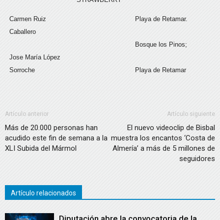
Carmen Ruiz
Playa de Retamar.
Caballero
Bosque los Pinos;
Jose María López
Sorroche
Playa de Retamar
Artículo anterior
Artículo siguiente
Más de 20.000 personas han
El nuevo videoclip de Bisbal
acudido este fin de semana a la
muestra los encantos ‘Costa de
XLI Subida del Mármol
Almería’ a más de 5 millones de
seguidores
Artículo relacionados
Diputación abre la convocatoria de la