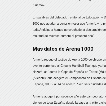
turismo».
En palabras del delegado Territorial de Educación y
1000 nos ayudan a poner en valor que Almería y la prov
toda Andalucía hemos aprovechado la declaración de 
multitud de eventos durante el presente año”.
Más datos de Arena 1000
Almería recoge el testigo de Arena 1000 celebrado en 
evento pertenece al Circuito Handball Tour, que ya h
Nazaré, así como la Copa de España en Torrox (Málaga
(Alicante), que acogerá el Campeonato de España de C
España, del 12 al 14 de agosto. Sólo seis ciudades 
Almería acogerá por segundo año este campeonato, qu
vienen de toda España, desde la base a la élite a e