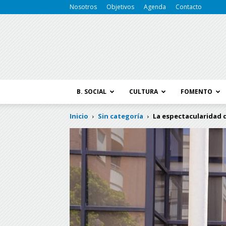
Nosotros
Objetivos
Agenda
Contacto
B. SOCIAL
CULTURA
FOMENTO
Inicio
Sin categoría
La espectacularidad d