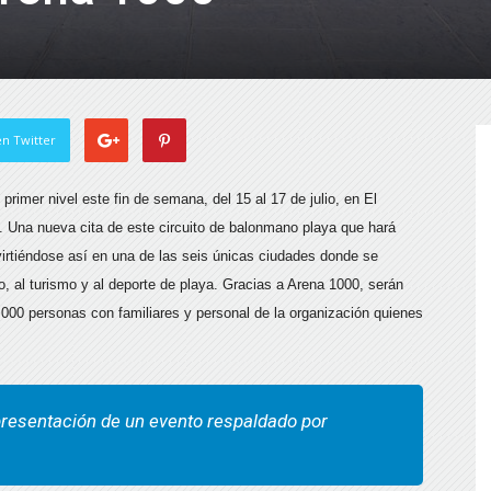
n Twitter
rimer nivel este fin de semana, del 15 al 17 de julio, en El
. Una nueva cita de este circuito de balonmano playa que hará
nvirtiéndose así en una de las seis únicas ciudades donde se
o, al turismo y al deporte de playa. Gracias a Arena 1000, serán
00 personas con familiares y personal de la organización quienes
 presentación de un evento respaldado por