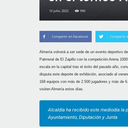
13 julio, 2022
990
Compartir en Facebook
Compartir e
Almería volverá a ser sede de un evento deportivo de p
Palmeral de El Zapillo con la competición Arena 1000
escala en la capital tras el éxito del pasado año, co
disputa este deporte de exhibición, asociado al veran
168 equipos con más de 2.500 jugadores y más de 6.0
visiten Almería estos días.
Alcaldía ha recibido este mediodía la
Ayuntamiento, Diputación y Junta