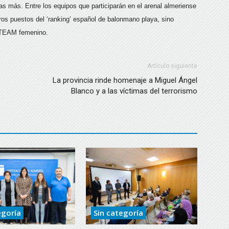
as más. Entre los equipos que participarán en el arenal almeriense
ros puestos del ‘ranking’ español de balonmano playa, sino
M TEAM femenino.
Artículo siguiente
La provincia rinde homenaje a Miguel Ángel
Blanco y a las víctimas del terrorismo
egoría
Sin categoría