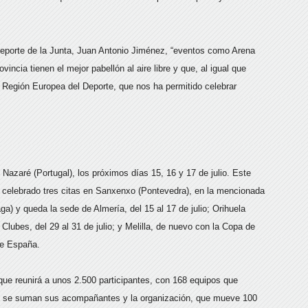
 Deporte de la Junta, Juan Antonio Jiménez, “eventos como Arena
incia tienen el mejor pabellón al aire libre y que, al igual que
Región Europea del Deporte, que nos ha permitido celebrar
Nazaré (Portugal), los próximos días 15, 16 y 17 de julio. Este
a celebrado tres citas en Sanxenxo (Pontevedra), en la mencionada
) y queda la sede de Almería, del 15 al 17 de julio; Orihuela
lubes, del 29 al 31 de julio; y Melilla, de nuevo con la Copa de
de España.
e reunirá a unos 2.500 participantes, con 168 equipos que
llo se suman sus acompañantes y la organización, que mueve 100