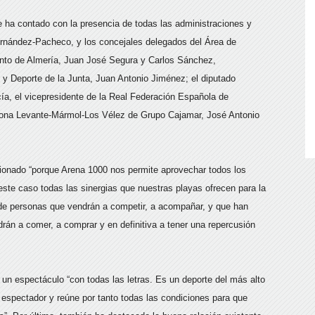
e ha contado con la presencia de todas las administraciones y
ernández-Pacheco, y los concejales delegados del Área de
nto de Almería, Juan José Segura y Carlos Sánchez,
n y Deporte de la Junta, Juan Antonio Jiménez; el diputado
ía, el vicepresidente de la Real Federación Española de
zona Levante-Mármol-Los Vélez de Grupo Cajamar, José Antonio
ionado “porque Arena 1000 nos permite aprovechar todos los
ste caso todas las sinergias que nuestras playas ofrecen para la
 de personas que vendrán a competir, a acompañar, y que han
aldrán a comer, a comprar y en definitiva a tener una repercusión
 un espectáculo “con todas las letras. Es un deporte del más alto
l espectador y reúne por tanto todas las condiciones para que