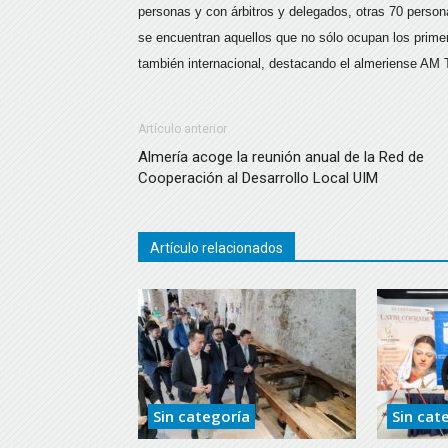
personas y con árbitros y delegados, otras 70 person
se encuentran aquellos que no sólo ocupan los prime
también internacional, destacando el almeriense A
Artículo anterior
Almería acoge la reunión anual de la Red de
Cooperación al Desarrollo Local UIM
Artículo relacionados
Sin categoría
Sin cat