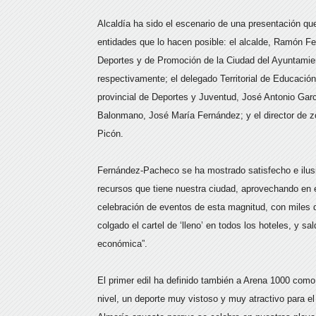
Alcaldía ha sido el escenario de una presentación qu
entidades que lo hacen posible: el alcalde, Ramón F
Deportes y de Promoción de la Ciudad del Ayuntamie
respectivamente; el delegado Territorial de Educació
provincial de Deportes y Juventud, José Antonio Garc
Balonmano, José María Fernández; y el director de 
Picón.
Fernández-Pacheco se ha mostrado satisfecho e ilus
recursos que tiene nuestra ciudad, aprovechando en e
celebración de eventos de esta magnitud, con miles
colgado el cartel de ‘lleno’ en todos los hoteles, y s
económica”.
El primer edil ha definido también a Arena 1000 como
nivel, un deporte muy vistoso y muy atractivo para e