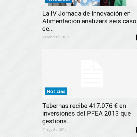
La IV Jornada de Innovación en
Alimentación analizará seis caso
de...
18 febrero, 2019
Noticias
Tabernas recibe 417.076 € en
inversiones del PFEA 2013 que
gestiona...
11 agosto, 2013