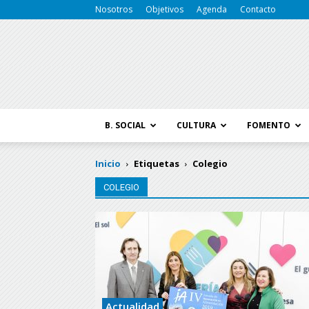
Nosotros
Objetivos
Agenda
Contacto
B. SOCIAL
CULTURA
FOMENTO
Inicio
Etiquetas
Colegio
COLEGIO
Actualidad