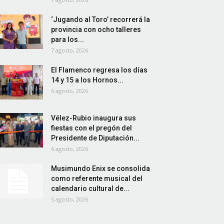
‘Jugando al Toro’ recorrerá la
provincia con ocho talleres
para los...
7 agosto, 2026
El Flamenco regresa los días
14 y 15 a los Hornos...
6 agosto, 2026
Vélez-Rubio inaugura sus
fiestas con el pregón del
Presidente de Diputación...
6 agosto, 2026
Musimundo Enix se consolida
como referente musical del
calendario cultural de...
5 agosto, 2026