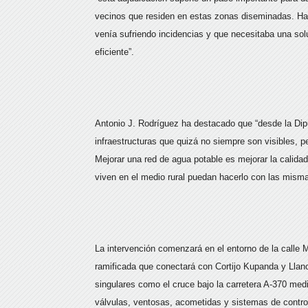
vecinos que residen en estas zonas diseminadas. Ha
venía sufriendo incidencias y que necesitaba una sol
eficiente”.
Antonio J. Rodríguez ha destacado que “desde la Dip
infraestructuras que quizá no siempre son visibles, p
Mejorar una red de agua potable es mejorar la calidad
viven en el medio rural puedan hacerlo con las mismas
La intervención comenzará en el entorno de la calle 
ramificada que conectará con Cortijo Kupanda y Llan
singulares como el cruce bajo la carretera A-370 media
válvulas, ventosas, acometidas y sistemas de control