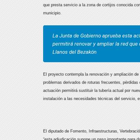
que presta servicio a la zona de cortijos conocida c
municipio.
La Junta de Gobierno aprueba esta act
permitirá renovar y ampliar la red que
Llanos del Bezakón
El proyecto contempla la renovación y ampliación de 
problemas derivados de roturas frecuentes, pérdidas
actuación permitirá sustituir la tubería actual por nu
instalación a las necesidades técnicas del servicio,
El diputado de Fomento, Infraestructuras, Vertebració
“esta adjudicación supone un paso importante para da