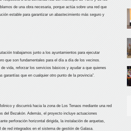
blamos de una obra necesaria, porque actúa sobre una red que
ución estable para garantizar un abastecimiento más seguro y
utación trabajamos junto a los ayuntamientos para ejecutar
ero que son fundamentales para el día a día de los vecinos.
 de vida, reforzar los servicios básicos y ayudar a que quienes
 garantías que en cualquier otro punto de la provincia”.
Molinico y discurrirá hacia la zona de Los Tenaos mediante una red
os del Bezakón. Además, el proyecto incluye actuaciones
nte perforación horizontal dirigida, la instalación de arquetas,
 de red integrados en el sistema de gestión de Galasa.