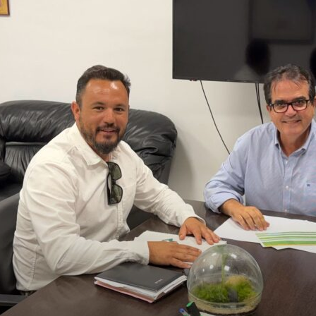
de
Almería