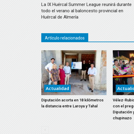
La IX Huércal Summer League reunirá durante
todo el verano al baloncesto provincial en
Huércal de Almería
Artículo relacionados
Actualidad
Actuali
Diputación acorta en 18 kilómetros
Vélez-Rubio
la distancia entre Laroya y Tahal
con el preg
Diputación y
chupinazo