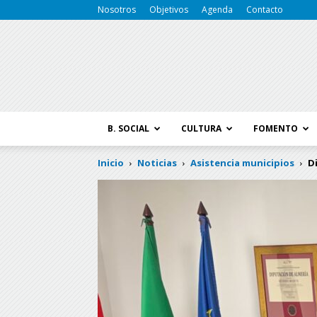
Nosotros
Objetivos
Agenda
Contacto
B. SOCIAL
CULTURA
FOMENTO
Inicio
Noticias
Asistencia municipios
D