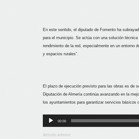
En este sentido, el diputado de Fomento ha subrayad
para el municipio. Se actúa con una solución técnica 
rendimiento de la red, especialmente en un entorno 
y espacios rurales”.
El plazo de ejecución previsto para las obras es de s
Diputación de Almería continúa avanzando en la mejor
los ayuntamientos para garantizar servicios básicos d
Reproductor
00:00
de
audio
Artículo anterior