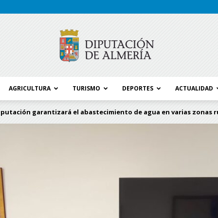
AGRICULTURA
TURISMO
DEPORTES
ACTUALIDAD
Blog
iputación garantizará el abastecimiento de agua en varias zonas r
Diputación