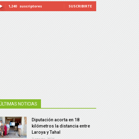
1,240
suscriptores
SUSCRIBIRTE
ÚLTIMAS NOTICIAS
Diputación acorta en 18
kilómetros la distancia entre
Laroya y Tahal
7 agosto, 2026