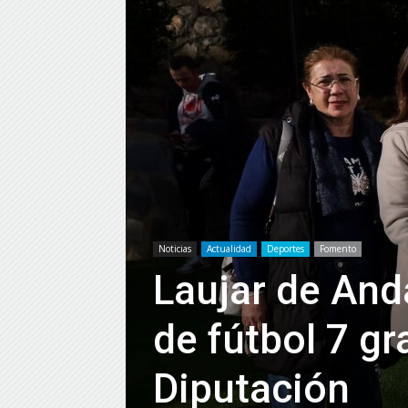
Noticias
Actualidad
Deportes
Fomento
Laujar de And
de fútbol 7 gr
Diputación