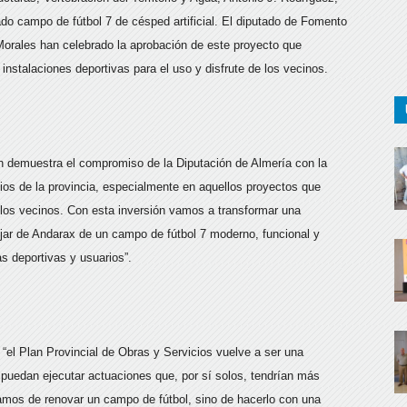
ado campo de fútbol 7 de césped artificial. El diputado de Fomento
Morales han celebrado la aprobación de este proyecto que
nstalaciones deportivas para el uso y disfrute de los vecinos.
n demuestra el compromiso de la Diputación de Almería con la
pios de la provincia, especialmente en aquellos proyectos que
e los vecinos. Con esta inversión vamos a transformar una
jar de Andarax de un campo de fútbol 7 moderno, funcional y
s deportivas y usuarios”.
el Plan Provincial de Obras y Servicios vuelve a ser una
puedan ejecutar actuaciones que, por sí solos, tendrían más
blamos de renovar un campo de fútbol, sino de hacerlo con una