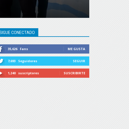
SIGUE CONECTADO
35,626
Fans
ME GUSTA
7,693
Seguidores
SEGUIR
1,240
suscriptores
SUSCRIBIRTE