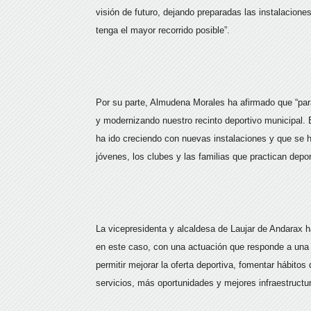
visión de futuro, dejando preparadas las instalacione
tenga el mayor recorrido posible”.
Por su parte, Almudena Morales ha afirmado que “par
y modernizando nuestro recinto deportivo municipal. 
ha ido creciendo con nuevas instalaciones y que se h
jóvenes, los clubes y las familias que practican depo
La vicepresidenta y alcaldesa de Laujar de Andarax ha
en este caso, con una actuación que responde a una 
permitir mejorar la oferta deportiva, fomentar hábito
servicios, más oportunidades y mejores infraestructu