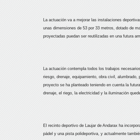
La actuación va a mejorar las instalaciones deportiva
unas dimensiones de 53 por 33 metros, dotado de mate
proyectadas puedan ser reutilizadas en una futura am
La actuación contempla todos los trabajos necesarios
riesgo, drenaje, equipamiento, obra civil, alumbrado, 
proyecto se ha planteado teniendo en cuenta la futur
drenaje, el riego, la electricidad y la iluminación qu
El recinto deportivo de Laujar de Andarax ha incorpo
pádel y una pista polideportiva, y actualmente tambié