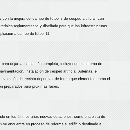
s con la mejora del campo de fútbol 7 de césped artificial, con
riales reglamentarios y diseñado para que las infraestructuras
pliación a campo de fútbol 11.
 para dejar la instalación completa, incluyendo el sistema de
pavimentación, instalación de césped artificial. Además, el
a evolución del recinto deportivo, de forma que elementos como el
eden preparados para próximas fases.
rado en los últimos años nuevas dotaciones, como una pista de
n se encuentra en proceso de reforma el edificio destinado a