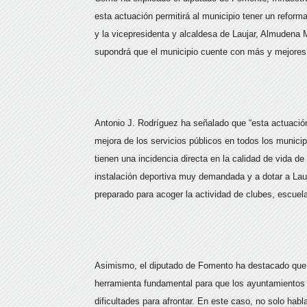
esta actuación permitirá al municipio tener un reform
y la vicepresidenta y alcaldesa de Laujar, Almudena 
supondrá que el municipio cuente con más y mejores i
Antonio J. Rodríguez ha señalado que “esta actuació
mejora de los servicios públicos en todos los munici
tienen una incidencia directa en la calidad de vida d
instalación deportiva muy demandada y a dotar a Lau
preparado para acoger la actividad de clubes, escuela
Asimismo, el diputado de Fomento ha destacado que “
herramienta fundamental para que los ayuntamientos 
dificultades para afrontar. En este caso, no solo ha