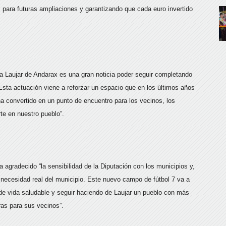
s para futuras ampliaciones y garantizando que cada euro invertido
a Laujar de Andarax es una gran noticia poder seguir completando
Esta actuación viene a reforzar un espacio que en los últimos años
a convertido en un punto de encuentro para los vecinos, los
rte en nuestro pueblo”.
 agradecido “la sensibilidad de la Diputación con los municipios y,
necesidad real del municipio. Este nuevo campo de fútbol 7 va a
s de vida saludable y seguir haciendo de Laujar un pueblo con más
ras para sus vecinos”.