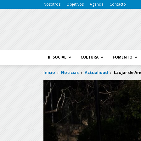
Nosotros
Objetivos
Agenda
Contacto
B. SOCIAL
CULTURA
FOMENTO
Inicio
Noticias
Actualidad
Laujar de An