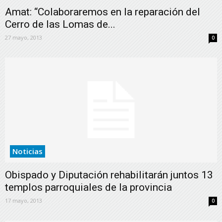
Amat: “Colaboraremos en la reparación del
Cerro de las Lomas de...
27 mayo, 2013
0
Noticias
Obispado y Diputación rehabilitarán juntos 13
templos parroquiales de la provincia
17 mayo, 2013
0