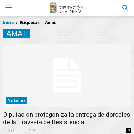
Inicio
Etiquetas
Amat
AMAT
Noticias
Diputación protagoniza la entrega de dorsales
de la Travesía de Resistencia...
19 septiembre, 2014
0