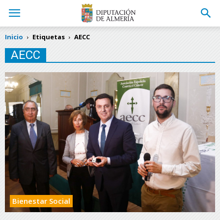
Inicio
Etiquetas
AECC
AECC
Bienestar Social