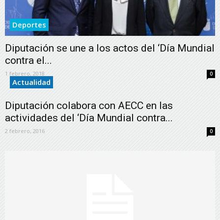
Deportes
Diputación se une a los actos del ‘Día Mundial
contra el...
1 febrero, 2018
0
Actualidad
Diputación colabora con AECC en las
actividades del ‘Día Mundial contra...
2 febrero, 2016
0