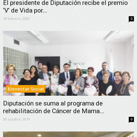
El presidente de Diputación recibe el premio
‘V’ de Vida por...
19 febrero, 2020
0
Bienestar Social
Diputación se suma al programa de
rehabilitación de Cáncer de Mama...
30 octubre, 2019
0