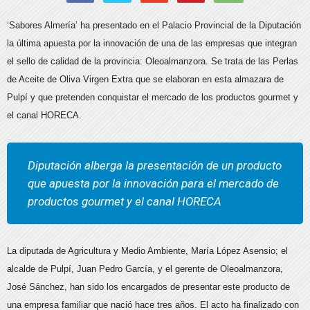
‘Sabores Almería’ ha presentado en el Palacio Provincial de la Diputación
la última apuesta por la innovación de una de las empresas que integran
el sello de calidad de la provincia: Oleoalmanzora. Se trata de las Perlas
de Aceite de Oliva Virgen Extra que se elaboran en esta almazara de
Pulpí y que pretenden conquistar el mercado de los productos gourmet y
el canal HORECA.
Diputación alberga la presentación de un producto
que apuesta por la innovación para el mercado de
productos gourmet y el canal HORECA
La diputada de Agricultura y Medio Ambiente, María López Asensio; el
alcalde de Pulpí, Juan Pedro García, y el gerente de Oleoalmanzora,
José Sánchez, han sido los encargados de presentar este producto de
una empresa familiar que nació hace tres años. El acto ha finalizado con