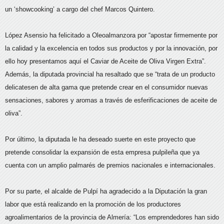
un ‘showcooking’ a cargo del chef Marcos Quintero.
López Asensio ha felicitado a Oleoalmanzora por “apostar firmemente por
la calidad y la excelencia en todos sus productos y por la innovación, por
ello hoy presentamos aquí el Caviar de Aceite de Oliva Virgen Extra”.
Además, la diputada provincial ha resaltado que se “trata de un producto
delicatesen de alta gama que pretende crear en el consumidor nuevas
sensaciones, sabores y aromas a través de esferificaciones de aceite de
oliva”.
Por último, la diputada le ha deseado suerte en este proyecto que
pretende consolidar la expansión de esta empresa pulpileña que ya
cuenta con un amplio palmarés de premios nacionales e internacionales.
Por su parte, el alcalde de Pulpí ha agradecido a la Diputación la gran
labor que está realizando en la promoción de los productores
agroalimentarios de la provincia de Almería: “Los emprendedores han sido