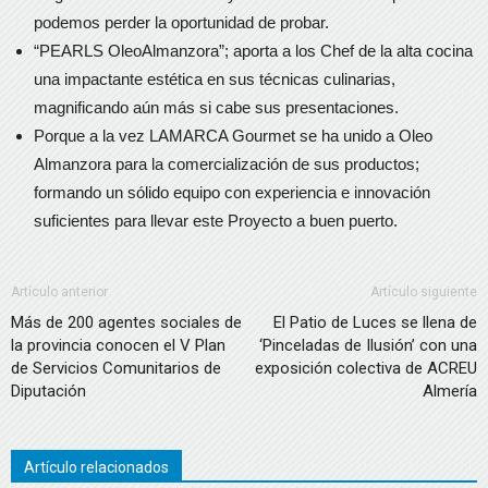
podemos perder la oportunidad de probar.
“PEARLS OleoAlmanzora”; aporta a los Chef de la alta cocina
una impactante estética en sus técnicas culinarias,
magnificando aún más si cabe sus presentaciones.
Porque a la vez LAMARCA Gourmet se ha unido a Oleo
Almanzora para la comercialización de sus productos;
formando un sólido equipo con experiencia e innovación
suficientes para llevar este Proyecto a buen puerto.
Artículo anterior
Artículo siguiente
Más de 200 agentes sociales de
El Patio de Luces se llena de
la provincia conocen el V Plan
‘Pinceladas de Ilusión’ con una
de Servicios Comunitarios de
exposición colectiva de ACREU
Diputación
Almería
Artículo relacionados