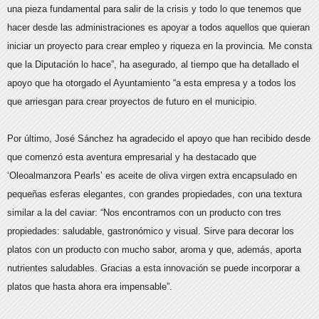
una pieza fundamental para salir de la crisis y todo lo que tenemos que
hacer desde las administraciones es apoyar a todos aquellos que quieran
iniciar un proyecto para crear empleo y riqueza en la provincia. Me consta
que la Diputación lo hace”, ha asegurado, al tiempo que ha detallado el
apoyo que ha otorgado el Ayuntamiento “a esta empresa y a todos los
que arriesgan para crear proyectos de futuro en el municipio.
Por último, José Sánchez ha agradecido el apoyo que han recibido desde
que comenzó esta aventura empresarial y ha destacado que
‘Oleoalmanzora Pearls’ es aceite de oliva virgen extra encapsulado en
pequeñas esferas elegantes, con grandes propiedades, con una textura
similar a la del caviar: “Nos encontramos con un producto con tres
propiedades: saludable, gastronómico y visual. Sirve para decorar los
platos con un producto con mucho sabor, aroma y que, además, aporta
nutrientes saludables. Gracias a esta innovación se puede incorporar a
platos que hasta ahora era impensable”.