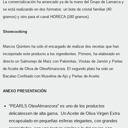
La comercialización ha arrancado ya de la mano del Grupo de Lamarca y
se está realizando en dos formatos: un bote de cristal familiar (40
gramos) y otro para el canal HORECA (180 gramos).
Showcooking
Marcos Quintero ha sido el encargado de realizar dos recetas que han
incorporado este producto a los ingredientes. Primero, ha elaborado en
directo un Salmorejo de Maíz con Palomitas, Virutas de Jamón y Perlas
de Aceite de Oliva de OleoAlmanzora. El segundo plato ha sido un
Bacalao Confitado con Muselina de Ajo y Perlas de Aceite.
ANEXO PRESENTACIÓN
“PEARLS OleoAlmanzora” es uno de los productos
delicatessen de alta gama. Un Aceite de Oliva Virgen Extra
encapsulado en pequeñas esferas elegantes, con grandes