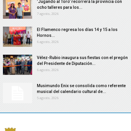
‘Jugando al Toro’ recorrerá la provincia con
ocho talleres para los...
7 agosto, 2026
El Flamenco regresa los días 14 y 15 a los
Hornos...
6 agosto, 2026
Vélez-Rubio inaugura sus fiestas con el pregón
del Presidente de Diputación...
6 agosto, 2026
Musimundo Enix se consolida como referente
musical del calendario cultural de...
5 agosto, 2026