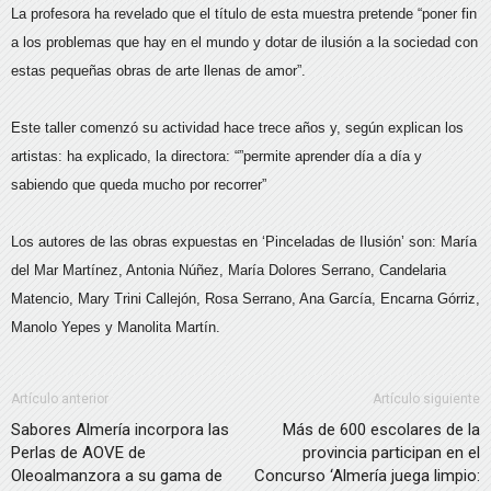
La profesora ha revelado que el título de esta muestra pretende “poner fin
a los problemas que hay en el mundo y dotar de ilusión a la sociedad con
estas pequeñas obras de arte llenas de amor”.
Este taller comenzó su actividad hace trece años y, según explican los
artistas: ha explicado, la directora: “”permite aprender día a día y
sabiendo que queda mucho por recorrer”
Los autores de las obras expuestas en ‘Pinceladas de Ilusión’ son: María
del Mar Martínez, Antonia Núñez, María Dolores Serrano, Candelaria
Matencio, Mary Trini Callejón, Rosa Serrano, Ana García, Encarna Górriz,
Manolo Yepes y Manolita Martín.
Artículo anterior
Artículo siguiente
Sabores Almería incorpora las
Más de 600 escolares de la
Perlas de AOVE de
provincia participan en el
Oleoalmanzora a su gama de
Concurso ‘Almería juega limpio: