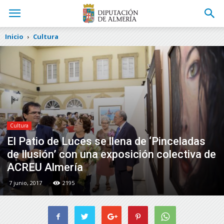
Inicio
Cultura
Cultura
El Patio de Luces se llena de ‘Pinceladas
de Ilusión’ con una exposición colectiva de
ACREU Almería
7 junio, 2017
2195