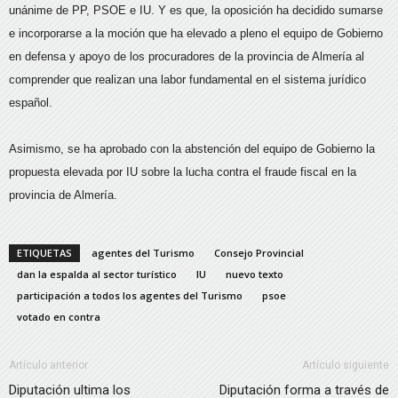
unánime de PP, PSOE e IU. Y es que, la oposición ha decidido sumarse
e incorporarse a la moción que ha elevado a pleno el equipo de Gobierno
en defensa y apoyo de los procuradores de la provincia de Almería al
comprender que realizan una labor fundamental en el sistema jurídico
español.
Asimismo, se ha aprobado con la abstención del equipo de Gobierno la
propuesta elevada por IU sobre la lucha contra el fraude fiscal en la
provincia de Almería.
ETIQUETAS
agentes del Turismo
Consejo Provincial
dan la espalda al sector turístico
IU
nuevo texto
participación a todos los agentes del Turismo
psoe
votado en contra
Artículo anterior
Artículo siguiente
Diputación ultima los
Diputación forma a través de