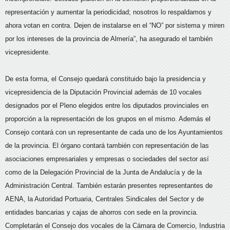
representación y aumentar la periodicidad; nosotros lo respaldamos y
ahora votan en contra. Dejen de instalarse en el “NO” por sistema y miren
por los intereses de la provincia de Almería”, ha asegurado el también
vicepresidente.
De esta forma, el Consejo quedará constituido bajo la presidencia y
vicepresidencia de la Diputación Provincial además de 10 vocales
designados por el Pleno elegidos entre los diputados provinciales en
proporción a la representación de los grupos en el mismo. Además el
Consejo contará con un representante de cada uno de los Ayuntamientos
de la provincia. El órgano contará también con representación de las
asociaciones empresariales y empresas o sociedades del sector así
como de la Delegación Provincial de la Junta de Andalucía y de la
Administración Central. También estarán presentes representantes de
AENA, la Autoridad Portuaria, Centrales Sindicales del Sector y de
entidades bancarias y cajas de ahorros con sede en la provincia.
Completarán el Consejo dos vocales de la Cámara de Comercio, Industria