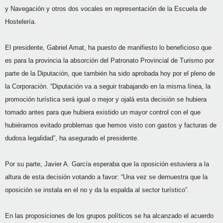
y Navegación y otros dos vocales en representación de la Escuela de
Hostelería.
El presidente, Gabriel Amat, ha puesto de manifiesto lo beneficioso que
es para la provincia la absorción del Patronato Provincial de Turismo por
parte de la Diputación, que también ha sido aprobada hoy por el pleno de
la Corporación. “Diputación va a seguir trabajando en la misma línea, la
promoción turística será igual o mejor y ojalá esta decisión se hubiera
tomado antes para que hubiera existido un mayor control con el que
hubiéramos evitado problemas que hemos visto con gastos y facturas de
dudosa legalidad”, ha asegurado el presidente.
Por su parte, Javier A. García esperaba que la oposición estuviera a la
altura de esta decisión votando a favor: “Una vez se demuestra que la
oposición se instala en el no y da la espalda al sector turístico”.
En las proposiciones de los grupos políticos se ha alcanzado el acuerdo