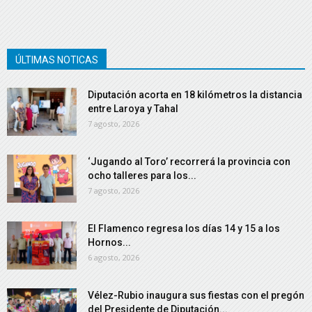
ÚLTIMAS NOTICAS
Diputación acorta en 18 kilómetros la distancia
entre Laroya y Tahal
7 agosto, 2026
‘Jugando al Toro’ recorrerá la provincia con
ocho talleres para los...
7 agosto, 2026
El Flamenco regresa los días 14 y 15 a los
Hornos...
6 agosto, 2026
Vélez-Rubio inaugura sus fiestas con el pregón
del Presidente de Diputación...