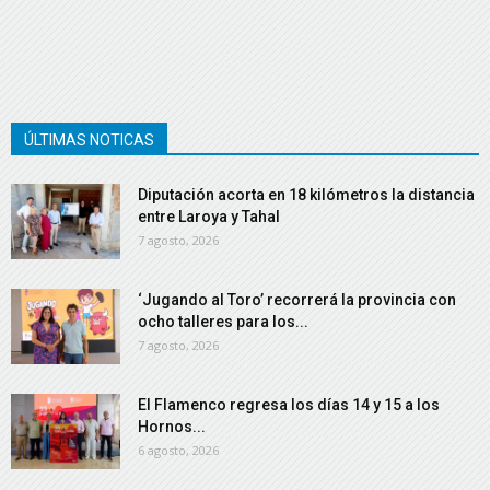
ÚLTIMAS NOTICAS
Diputación acorta en 18 kilómetros la distancia
entre Laroya y Tahal
7 agosto, 2026
‘Jugando al Toro’ recorrerá la provincia con
ocho talleres para los...
7 agosto, 2026
El Flamenco regresa los días 14 y 15 a los
Hornos...
6 agosto, 2026