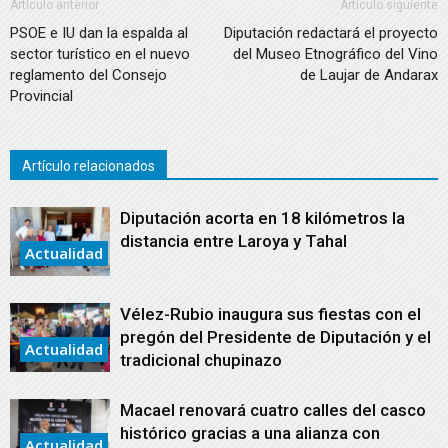
Artículo anterior
Artículo siguiente
PSOE e IU dan la espalda al
Diputación redactará el proyecto
sector turístico en el nuevo
del Museo Etnográfico del Vino
reglamento del Consejo
de Laujar de Andarax
Provincial
Artículo relacionados
Diputación acorta en 18 kilómetros la
distancia entre Laroya y Tahal
Actualidad
Vélez-Rubio inaugura sus fiestas con el
pregón del Presidente de Diputación y el
Actualidad
tradicional chupinazo
Macael renovará cuatro calles del casco
histórico gracias a una alianza con
Actualidad