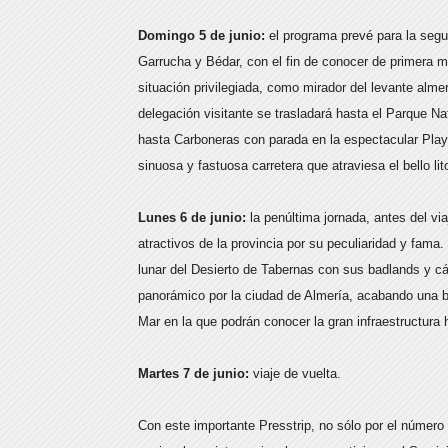
Domingo 5 de junio:
el programa prevé para la segun
Garrucha y Bédar, con el fin de conocer de primera m
situación privilegiada, como mirador del levante alme
delegación visitante se trasladará hasta el Parque N
hasta Carboneras con parada en la espectacular Playa 
sinuosa y fastuosa carretera que atraviesa el bello lit
Lunes 6 de junio:
la penúltima jornada, antes del via
atractivos de la provincia por su peculiaridad y fama
lunar del Desierto de Tabernas con sus badlands y cá
panorámico por la ciudad de Almería, acabando una br
Mar en la que podrán conocer la gran infraestructura h
Martes 7 de junio:
viaje de vuelta.
Con este importante Presstrip, no sólo por el número