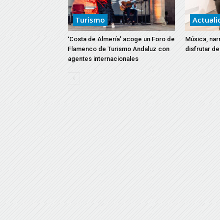
Turismo
Actuali
‘Costa de Almería’ acoge un Foro de
Música, narr
Flamenco de Turismo Andaluz con
disfrutar d
agentes internacionales