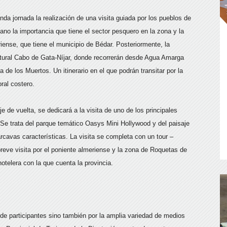
da jornada la realización de una visita guiada por los pueblos de
ano la importancia que tiene el sector pesquero en la zona y la
riense, que tiene el municipio de Bédar. Posteriormente, la
atural Cabo de Gata-Níjar, donde recorrerán desde Agua Amarga
de los Muertos. Un itinerario en el que podrán transitar por la
oral costero.
je de vuelta, se dedicará a la visita de uno de los principales
. Se trata del parque temático Oasys Mini Hollywood y del paisaje
rcavas características. La visita se completa con un tour –
eve visita por el poniente almeriense y la zona de Roquetas de
otelera con la que cuenta la provincia.
 de participantes sino también por la amplia variedad de medios