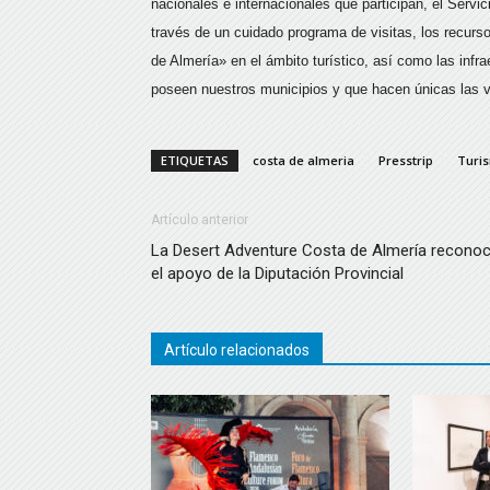
nacionales e internacionales que participan, el Servi
través de un cuidado programa de visitas, los recurs
de Almería» en el ámbito turístico, así como las infra
poseen nuestros municipios y que hacen únicas las v
ETIQUETAS
costa de almeria
Presstrip
Turi
Artículo anterior
La Desert Adventure Costa de Almería recono
el apoyo de la Diputación Provincial
Artículo relacionados