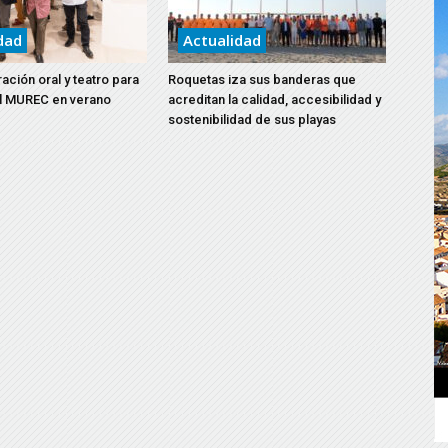
dad
Actualidad
ación oral y teatro para
Roquetas iza sus banderas que
el MUREC en verano
acreditan la calidad, accesibilidad y
sostenibilidad de sus playas