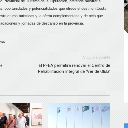
cio Provincial de Turismo de la Diputación, pretende mostrar a
os, oportunidades y potencialidades que ofrece el destino «Costa
estructuras turísticas y la oferta complementaria y de ocio que
acaciones y jornadas de descanso en la provincia.
smo
Artículo siguiente
ce
El PFEA permitirá renovar el Centro de
Rehabilitación Integral de ‘Ver de Olula’