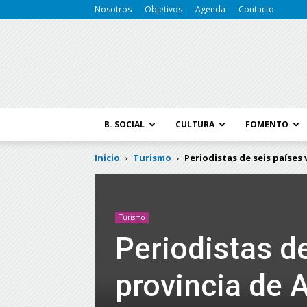
Nosotros
Objetivos
Agenda
Contacto
B. SOCIAL
CULTURA
FOMENTO
Inicio
Turismo
Periodistas de seis países 
Turismo
Periodistas de
provincia de 