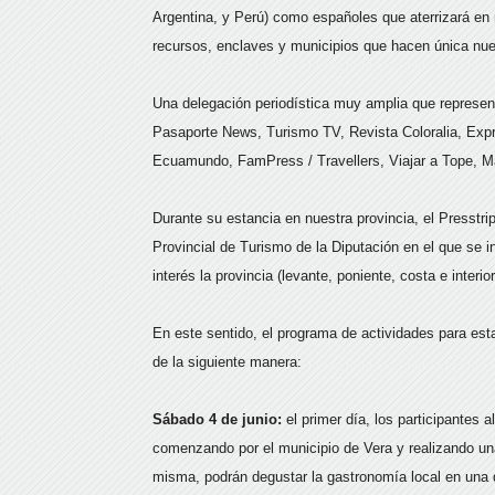
Argentina, y Perú) como españoles que aterrizará en 
recursos, enclaves y municipios que hacen única nuest
Una delegación periodística muy amplia que represent
Pasaporte News, Turismo TV, Revista Coloralia, Expr
Ecuamundo, FamPress / Travellers, Viajar a Tope, 
Durante su estancia en nuestra provincia, el Presstri
Provincial de Turismo de la Diputación en el que se in
interés la provincia (levante, poniente, costa e inter
En este sentido, el programa de actividades para esta
de la siguiente manera:
Sábado 4 de junio:
el primer día, los participantes 
comenzando por el municipio de Vera y realizando una i
misma, podrán degustar la gastronomía local en una 