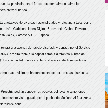
nuestra provincia con el fin de conocer palmo a palmo los
ra oferta turística.
a a rotativos de diversas nacionalidades y relevancia tales como
eso.info, Caribbean News Digital, Euromundo Global, Revista
MasKViajes, Cardosa y CEA España.
p tendrá una agenda de trabajo diseñada y cerrada por el Servicio
cluye la visita tanto a la capital como a diferentes puntos de
ior). Esta actividad cuenta con la colaboración de Turismo Andaluz.
 importante visita se ha confeccionado por jornadas distribuidas
al Presstrip podrán conocer los pueblos del levante almeriense
nteresante visita guiada por el pueblo de Mojácar. Al finalizar la
distendida cena.